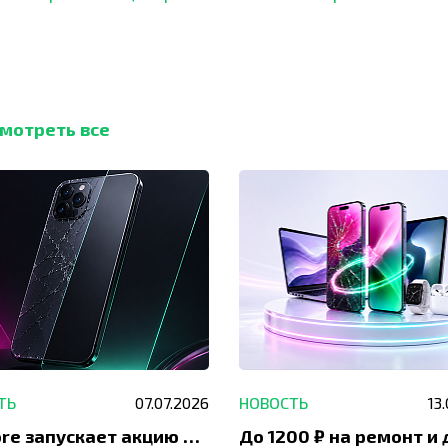
мотреть все
ТЬ
07.07.2026
НОВОСТЬ
13
IVEstore запускает акцию на замену заднего стекла