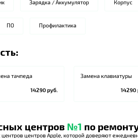
ик
Зарядка / Аккумулятор
Корпус
ПО
Профилактика
сть:
ена тачпеда
Замена клавиатуры
14290 руб.
14290 
исных центров
№1
по ремонту
 центров центров Apple, которой доверяют ежеднев