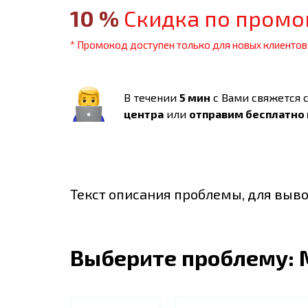
10
%
Скидка по промо
* Промокод доступен только для новых клиентов
В течении
5 мин
с Вами свяжется 
центра
или
отправим бесплатно
Текст описания проблемы, для выво
Выберите проблему: