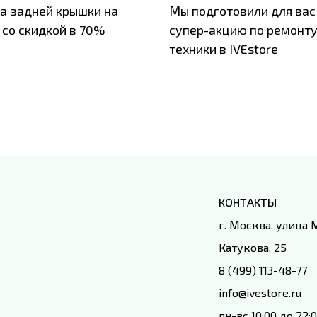
а задней крышки на
Мы подготовили для вас
 со скидкой в 70%
супер-акцию по ремонт
техники в IVEstore
КОНТАКТЫ
г. Москва, улица
Катукова, 25
8 (499) 113-48-77
info@ivestore.ru
пн-вс 10:00 до 22: