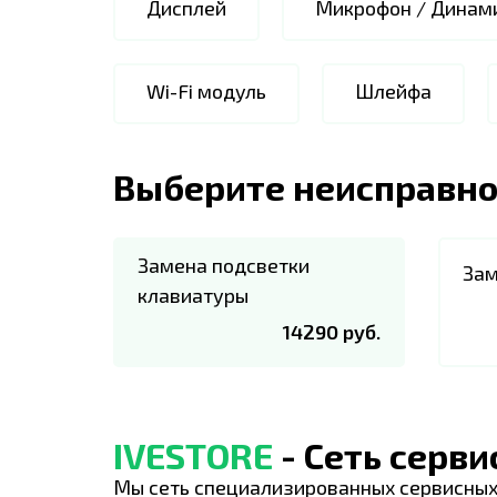
Дисплей
Микрофон / Динам
Wi-Fi модуль
Шлейфа
Выберите неисправно
Замена подсветки
Зам
клавиатуры
14290 руб.
IVESTORE
- Сеть серв
Мы сеть специализированных сервисных