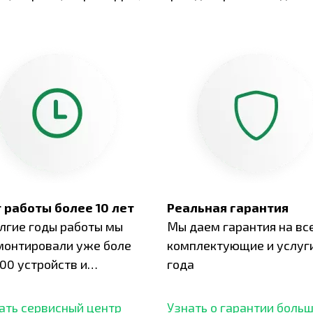
 работы более 10 лет
Реальная гарантия
олгие годы работы мы
Мы даем гарантия на вс
монтировали уже боле
комплектующие и услуги
00 устройств и
года
ботали безупречный
ать сервисный центр
Узнать о гарантии боль