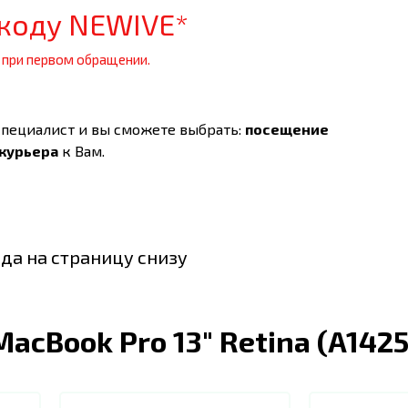
коду NEWIVE*
 при первом обращении.
специалист и вы сможете выбрать:
посещение
 курьера
к Вам.
да на страницу снизу
MacBook Pro 13" Retina (A1425