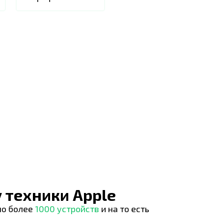
 техники Apple
но более
1000 устройств
и на то есть