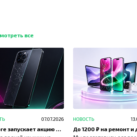
мотреть все
ТЬ
07.07.2026
НОВОСТЬ
13
IVEstore запускает акцию на замену заднего стекла