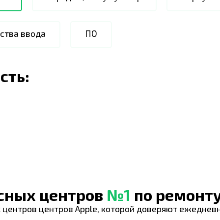
ства ввода
ПО
сть:
исных центров
№1
по ремонту
 центров центров Apple, которой доверяют ежеднев