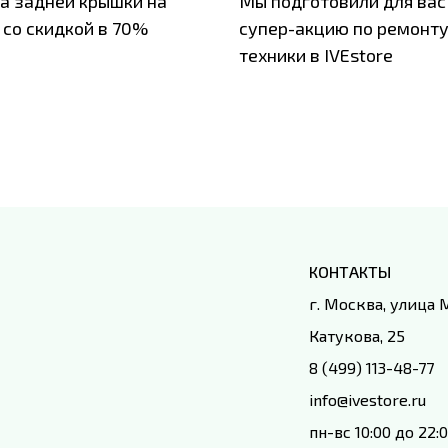
а задней крышки на
Мы подготовили для вас
 со скидкой в 70%
супер-акцию по ремонт
техники в IVEstore
КОНТАКТЫ
г. Москва, улица
Катукова, 25
8 (499) 113-48-77
info@ivestore.ru
пн-вс 10:00 до 22: