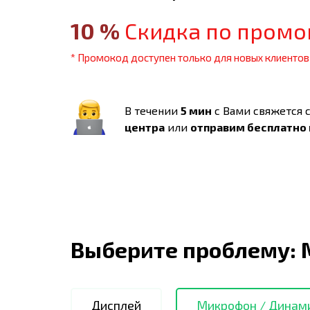
10
%
Скидка по промо
* Промокод доступен только для новых клиентов
В течении
5 мин
с Вами свяжется 
центра
или
отправим бесплатно
Выберите проблему:
Дисплей
Микрофон / Динам