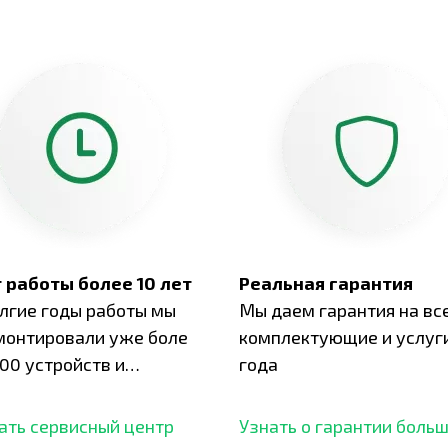
 работы более 10 лет
Реальная гарантия
олгие годы работы мы
Мы даем гарантия на вс
монтировали уже боле
комплектующие и услуги
00 устройств и
года
ботали безупречный
ать сервисный центр
Узнать о гарантии боль