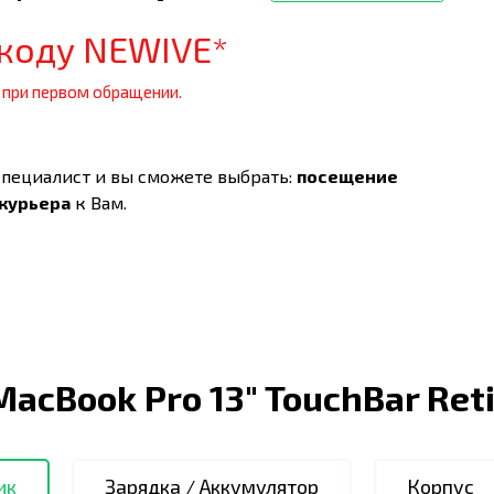
коду NEWIVE*
 при первом обращении.
специалист и вы сможете выбрать:
посещение
 курьера
к Вам.
MacBook Pro 13" TouchBar Ret
ик
Зарядка / Аккумулятор
Корпус