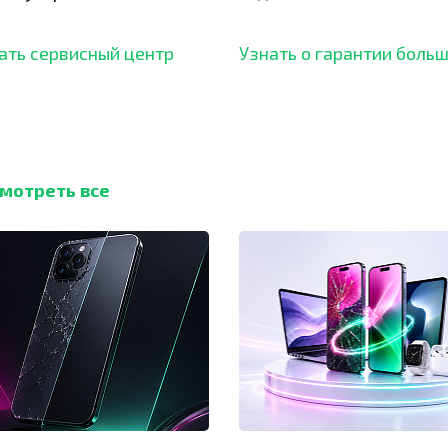
ботали безупречный
ать сервисный центр
Узнать о гарантии боль
мотреть все