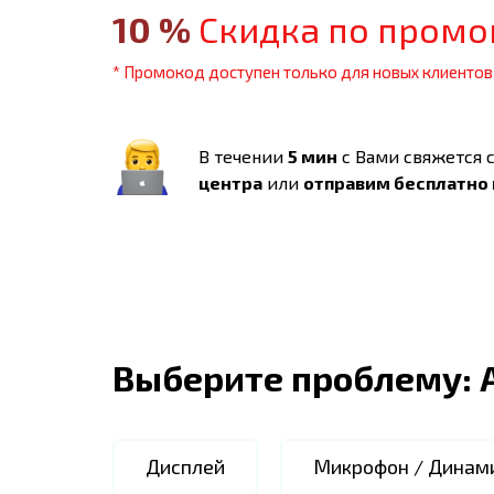
10
%
Скидка по промо
* Промокод доступен только для новых клиентов
В течении
5 мин
с Вами свяжется 
центра
или
отправим бесплатно
Выберите проблему:
Дисплей
Микрофон / Динам