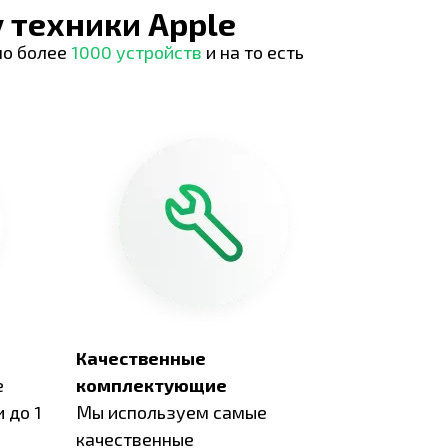
 техники Apple
но более
1000 устройств
и на то есть
Качественные
е
комплектующие
 до 1
Мы используем самые
качественные