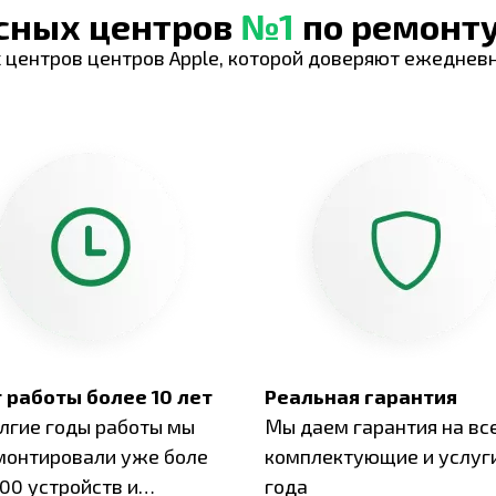
исных центров
№1
по ремонту
 центров центров Apple, которой доверяют ежеднев
 работы более 10 лет
Реальная гарантия
олгие годы работы мы
Мы даем гарантия на вс
монтировали уже боле
комплектующие и услуги
00 устройств и
года