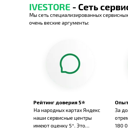
IVESTORE
- Сеть серв
Мы сеть специализированных сервисных
очень веские аргументы:
Рейтинг доверия 5⭐
Опыт
На народных картах Яндекс
За д
наши сервисные центры
отре
имеют оценку 5*. Это
180 0