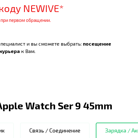
коду NEWIVE*
 при первом обращении.
специалист и вы сможете выбрать:
посещение
 курьера
к Вам.
Apple Watch Ser 9 45mm
ик
Связь / Соединение
Зарядка / А