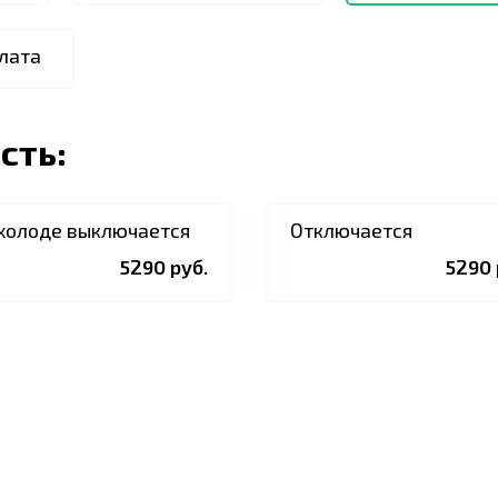
лата
сть:
холоде выключается
Отключается
5290 руб.
5290 