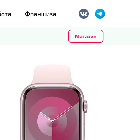
бота
Франшиза
Магазин