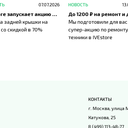
ТЬ
07.07.2026
НОВОСТЬ
13
IVEstore запускает акцию на замену заднего стекла
а задней крышки на
Мы подготовили для вас
 со скидкой в 70%
супер-акцию по ремонт
техники в IVEstore
КОНТАКТЫ
г. Москва, улица
Катукова, 25
8 (499) 113-48-77