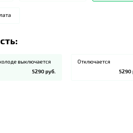
лата
сть:
холоде выключается
Отключается
5290 руб.
5290 