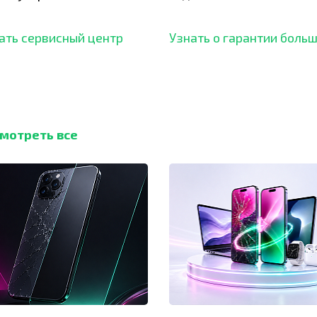
ботали безупречный
ать сервисный центр
Узнать о гарантии боль
мотреть все