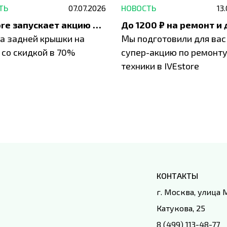
ТЬ
07.07.2026
НОВОСТЬ
13
IVEstore запускает акцию на замену заднего стекла
а задней крышки на
Мы подготовили для вас
 со скидкой в 70%
супер-акцию по ремонт
техники в IVEstore
КОНТАКТЫ
г. Москва, улица
Катукова, 25
8 (499) 113-48-77