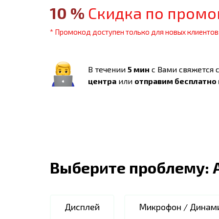
10
%
Скидка по промо
* Промокод доступен только для новых клиентов
В течении
5 мин
с Вами свяжется 
центра
или
отправим бесплатно
Выберите проблему:
Дисплей
Микрофон / Динам