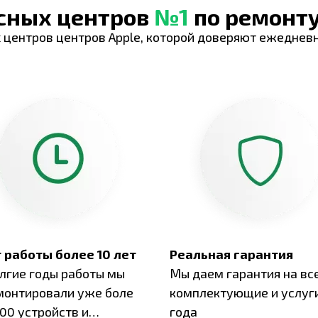
исных центров
№1
по ремонту
 центров центров Apple, которой доверяют ежеднев
 работы более 10 лет
Реальная гарантия
олгие годы работы мы
Мы даем гарантия на вс
монтировали уже боле
комплектующие и услуги
00 устройств и
года