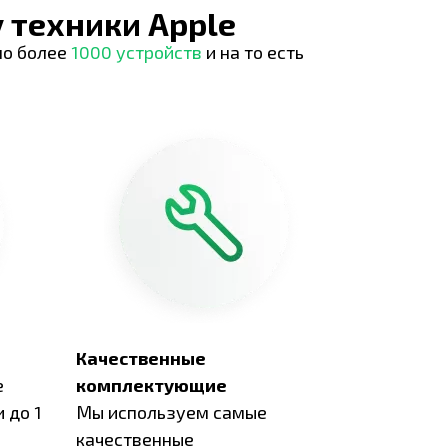
 техники Apple
но более
1000 устройств
и на то есть
Качественные
е
комплектующие
 до 1
Мы используем самые
качественные