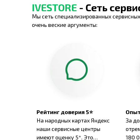
IVESTORE
- Сеть серв
Мы сеть специализированных сервисных
очень веские аргументы:
Рейтинг доверия 5⭐
Опыт
На народных картах Яндекс
За д
наши сервисные центры
отре
имеют оценку 5*. Это
180 0