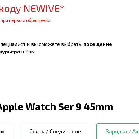
коду NEWIVE*
 при первом обращении.
специалист и вы сможете выбрать:
посещение
 курьера
к Вам.
Apple Watch Ser 9 45mm
ик
Связь / Соединение
Зарядка / А