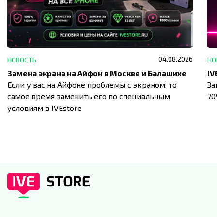
04.08.2026
НОВОСТЬ
НО
Замена экрана на Айфон в Москве и Балашихе
Если у вас на Айфоне проблемы с экраном, то
За
самое время заменить его по специальным
7
условиям в IVEstore