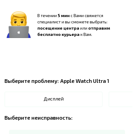
В течении
5 мин
с Вами свяжется
специалист и вы сможете выбрать:
посещение центра
или
отправим
бесплатно курьера
к Вам.
Выберите проблему:
Apple Watch Ultra 1
Дисплей
Выберите неисправность: