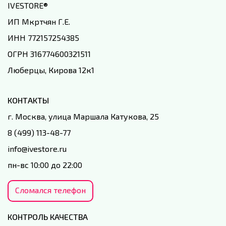
IVESTORE
®
ИП Мкртчян Г.Е.
ИНН 772157254385
ОГРН 316774600321511
Люберцы, Кирова 12к1
КОНТАКТЫ
г. Москва, улица Маршала Катукова, 25
8 (499) 113-48-77
info@ivestore.ru
пн-вс 10:00 до 22:00
Сломался телефон
КОНТРОЛЬ КАЧЕСТВА