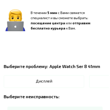
В течении
5 мин
с Вами свяжется
специалист и вы сможете выбрать:
посещение центра
или
отправим
бесплатно курьера
к Вам.
Выберите проблему:
Apple Watch Ser 8 41mm
Дисплей
Выберите неисправность: