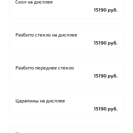
Скол на дисплее
15190 руб.
Разбито стекло на дисплее
15190 руб.
Разбито переднее стекло
15190 руб.
Царапины на дисплее
15190 руб.