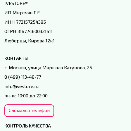
IVESTORE
®
ИП Мкртчян Г.Е.
ИНН 772157254385
ОГРН 316774600321511
Люберцы, Кирова 12к1
КОНТАКТЫ
г. Москва, улица Маршала Катукова, 25
8 (499) 113-48-77
info@ivestore.ru
пн-вс 10:00 до 22:00
Сломался телефон
КОНТРОЛЬ КАЧЕСТВА