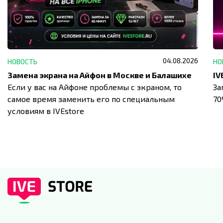
04.08.2026
НОВОСТЬ
НО
Замена экрана на Айфон в Москве и Балашихе
Если у вас на Айфоне проблемы с экраном, то
За
самое время заменить его по специальным
7
условиям в IVEstore