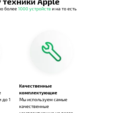
 техники Apple
но более
1000 устройств
и на то есть
Качественные
е
комплектующие
 до 1
Мы используем самые
качественные