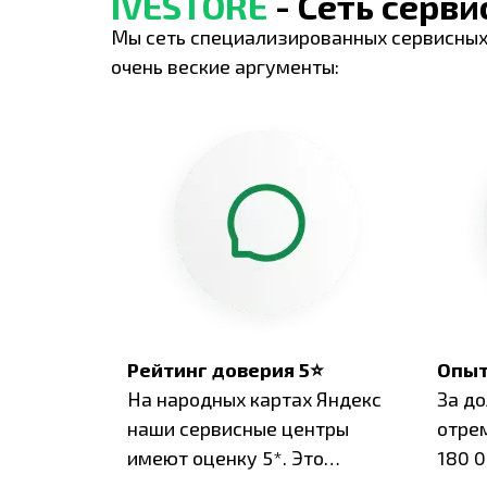
IVESTORE
- Сеть серв
Мы сеть специализированных сервисных
очень веские аргументы:
Рейтинг доверия 5⭐
Опыт
На народных картах Яндекс
За д
наши сервисные центры
отре
имеют оценку 5*. Это
180 0