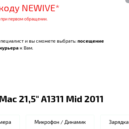
коду NEWIVE*
 при первом обращении.
специалист и вы сможете выбрать:
посещение
 курьера
к Вам.
iMac 21,5" A1311 Mid 2011
мера
Микрофон / Динамик
Зарядка