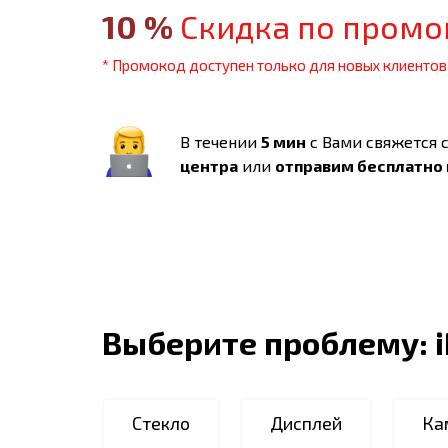
10
%
Скидка по промо
* Промокод доступен только для новых клиентов
В течении
5 мин
с Вами свяжется 
центра
или
отправим бесплатно
Выберите проблему:
Стекло
Дисплей
Ка