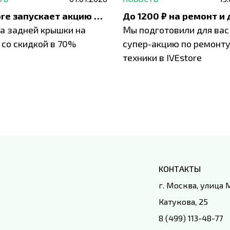
IVEstore запускает акцию на замену заднего стекла
а задней крышки на
Мы подготовили для вас
 со скидкой в 70%
супер-акцию по ремонт
техники в IVEstore
КОНТАКТЫ
г. Москва, улица
Катукова, 25
8 (499) 113-48-77