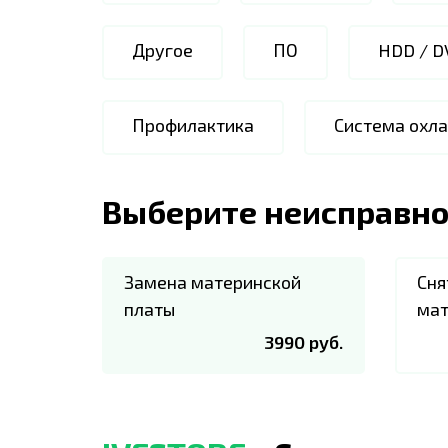
Другое
ПО
HDD / D
Профилактика
Система охл
Выберите неисправно
Замена материнской
Сня
платы
мат
3990 руб.