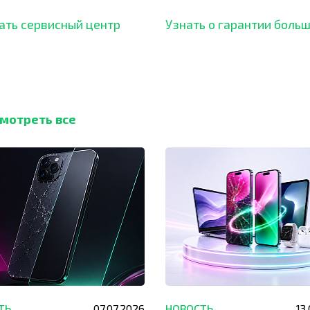
ботали безупречный
ать сервисный центр
Узнать о гарантии боль
мотреть все
ТЬ
07.07.2026
НОВОСТЬ
13