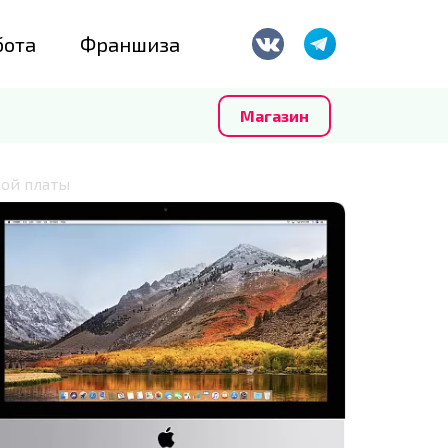
бота
Франшиза
Магазин
ой платы