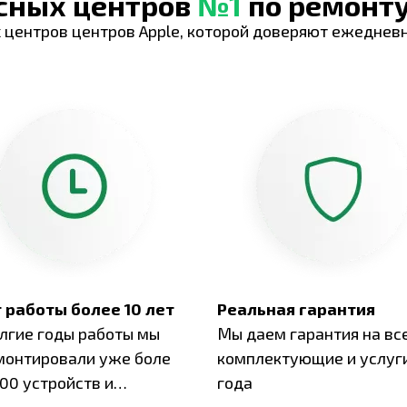
исных центров
№1
по ремонту
 центров центров Apple, которой доверяют ежеднев
 работы более 10 лет
Реальная гарантия
олгие годы работы мы
Мы даем гарантия на вс
монтировали уже боле
комплектующие и услуги
00 устройств и
года