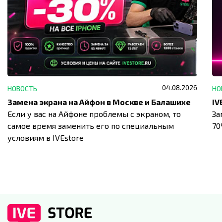
04.08.2026
НОВОСТЬ
НО
Замена экрана на Айфон в Москве и Балашихе
Если у вас на Айфоне проблемы с экраном, то
За
самое время заменить его по специальным
7
условиям в IVEstore