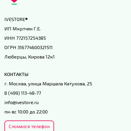
IVESTORE
®
ИП Мкртчян Г.Е.
ИНН 772157254385
ОГРН 316774600321511
Люберцы, Кирова 12к1
КОНТАКТЫ
г. Москва, улица Маршала Катукова, 25
8 (499) 113-48-77
info@ivestore.ru
пн-вс 10:00 до 22:00
Сломался телефон