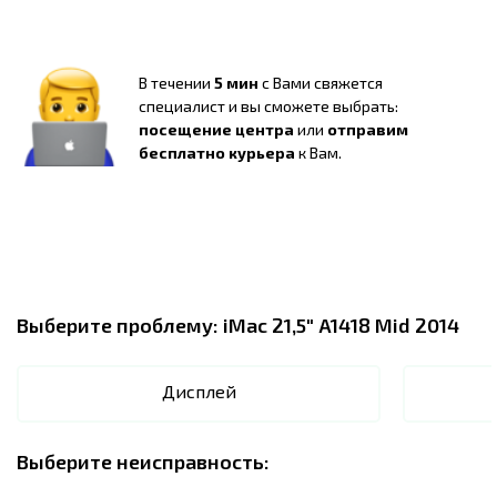
В течении
5 мин
с Вами свяжется
специалист и вы сможете выбрать:
посещение центра
или
отправим
бесплатно курьера
к Вам.
Выберите проблему:
iMac 21,5" A1418 Mid 2014
Дисплей
Выберите неисправность: