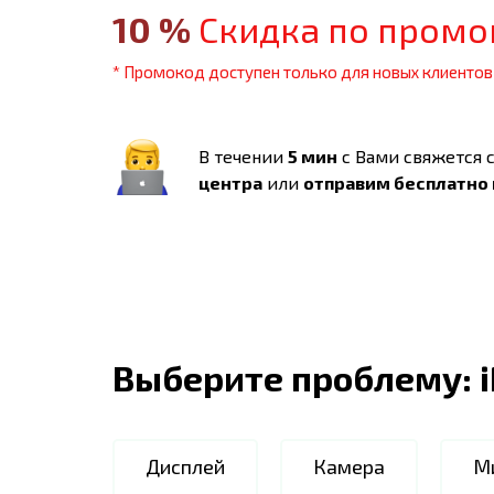
10
%
Скидка по промо
* Промокод доступен только для новых клиентов
В течении
5 мин
с Вами свяжется 
центра
или
отправим бесплатно
Выберите проблему:
Дисплей
Камера
М