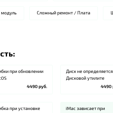
i модуль
Сложный ремонт / Плата
сть:
бки при обновлении
Диск не определяется
cOS
Дисковой утилите
4490 руб.
4490 
бка при установке
iMac зависает при