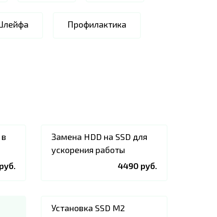
Шлейфа
Профилактика
 в
Замена HDD на SSD для
ускорения работы
руб.
4490 руб.
Установка SSD M2