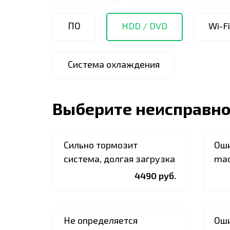
ПО
HDD / DVD
Wi-F
Система охлаждения
Выберите неисправно
Сильно тормозит
Оши
система, долгая загрузка
ma
4490 руб.
Не определяется
Оши