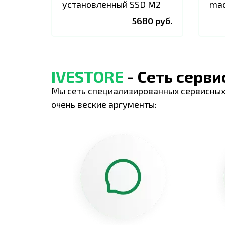
установленный SSD M2
mac
5680 руб.
IVESTORE
- Сеть серв
Мы сеть специализированных сервисных
очень веские аргументы: