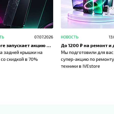
ТЬ
07.07.2026
НОВОСТЬ
13
IVEstore запускает акцию на замену заднего стекла
а задней крышки на
Мы подготовили для вас
 со скидкой в 70%
супер-акцию по ремонт
техники в IVEstore