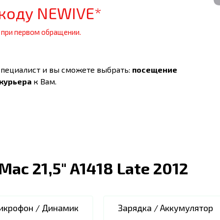
коду NEWIVE*
 при первом обращении.
специалист и вы сможете выбрать:
посещение
 курьера
к Вам.
iMac 21,5" A1418 Late 2012
икрофон / Динамик
Зарядка / Аккумулятор