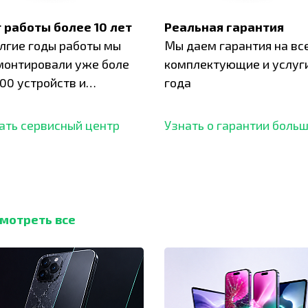
 работы более 10 лет
Реальная гарантия
олгие годы работы мы
Мы даем гарантия на вс
монтировали уже боле
комплектующие и услуги
00 устройств и
года
ботали безупречный
ать сервисный центр
Узнать о гарантии боль
мотреть все