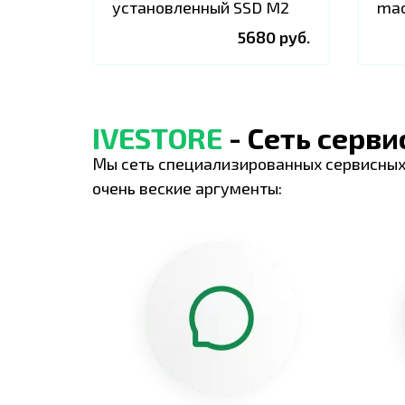
установленный SSD M2
mac
5680 руб.
IVESTORE
- Сеть серв
Мы сеть специализированных сервисных
очень веские аргументы: