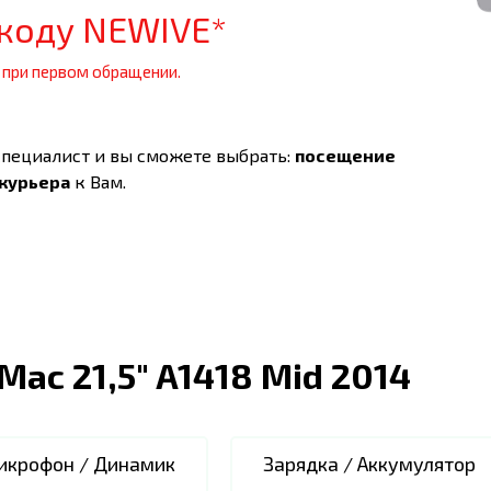
коду NEWIVE*
 при первом обращении.
специалист и вы сможете выбрать:
посещение
 курьера
к Вам.
iMac 21,5" A1418 Mid 2014
икрофон / Динамик
Зарядка / Аккумулятор