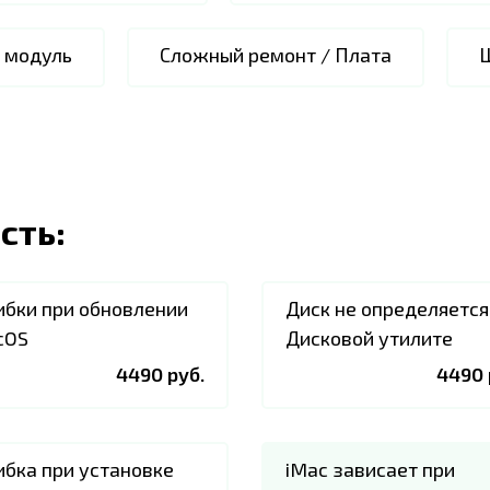
i модуль
Сложный ремонт / Плата
сть:
бки при обновлении
Диск не определяется
cOS
Дисковой утилите
4490 руб.
4490 
бка при установке
iMac зависает при