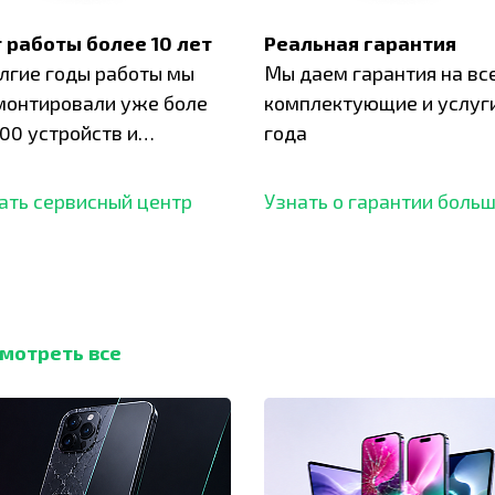
 работы более 10 лет
Реальная гарантия
олгие годы работы мы
Мы даем гарантия на вс
монтировали уже боле
комплектующие и услуги
00 устройств и
года
ботали безупречный
ать сервисный центр
Узнать о гарантии боль
мотреть все