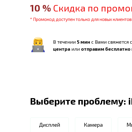
10
%
Скидка по промо
* Промокод доступен только для новых клиентов
В течении
5 мин
с Вами свяжется 
центра
или
отправим бесплатно
Выберите проблему:
Дисплей
Камера
М