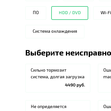
ПО
HDD / DVD
Wi-F
Система охлаждения
Выберите неисправно
Сильно тормозит
Оши
система, долгая загрузка
ma
4490 руб.
Не определяется
Оши