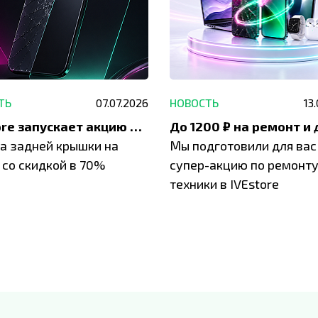
ТЬ
07.07.2026
НОВОСТЬ
13
IVEstore запускает акцию на замену заднего стекла
а задней крышки на
Мы подготовили для вас
 со скидкой в 70%
супер-акцию по ремонт
техники в IVEstore