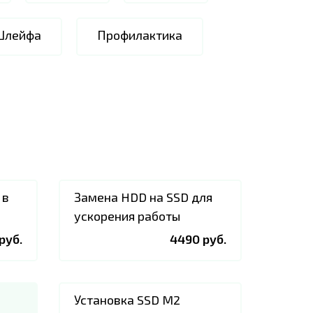
Шлейфа
Профилактика
 в
Замена HDD на SSD для
ускорения работы
руб.
4490 руб.
Установка SSD M2