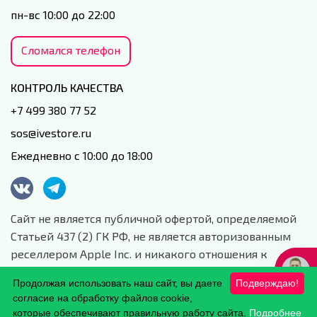
пн-вс 10:00 до 22:00
Сломался телефон
КОНТРОЛЬ КАЧЕСТВА
+7 499 380 77 52
sos@ivestore.ru
Ежедневно с 10:00 до 18:00
Сайт не является публичной офертой, определяемой
Статьей 437 (2) ГК РФ, не является авторизованным
реселлером Apple Inc. и никакого отношения к
данной компании и ее юридическим лицам не имеет.
Продолжая использовать наш сайт, вы даете
Подверждаю!
Сайт носит сугубо информационный характер.
согласие на обработку файлов cookie,
Обработка персональных данных.
которые обеспечивают правильную работу сайта.
Подробнее