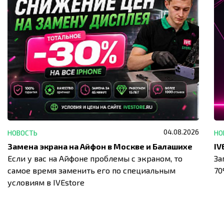
04.08.2026
НОВОСТЬ
НО
Замена экрана на Айфон в Москве и Балашихе
Если у вас на Айфоне проблемы с экраном, то
За
самое время заменить его по специальным
7
условиям в IVEstore