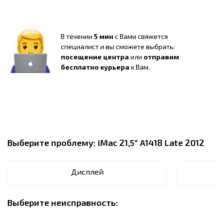
В течении
5 мин
с Вами свяжется
специалист и вы сможете выбрать:
посещение центра
или
отправим
бесплатно курьера
к Вам.
Выберите проблему:
iMac 21,5" A1418 Late 2012
Дисплей
Выберите неисправность: