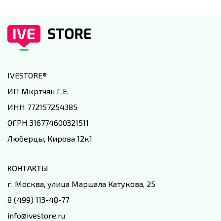
IVESTORE
®
ИП Мкртчян Г.Е.
ИНН 772157254385
ОГРН 316774600321511
Люберцы, Кирова 12к1
КОНТАКТЫ
г. Москва, улица Маршала Катукова, 25
8 (499) 113-48-77
info@ivestore.ru