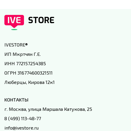
IVESTORE
®
ИП Мкртчян Г.Е.
ИНН 772157254385
ОГРН 316774600321511
Люберцы, Кирова 12к1
КОНТАКТЫ
г. Москва, улица Маршала Катукова, 25
8 (499) 113-48-77
info@ivestore.ru