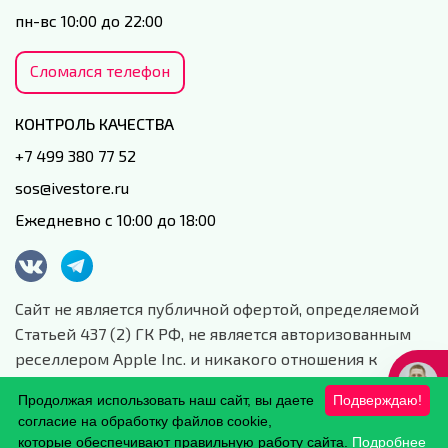
пн-вс 10:00 до 22:00
Сломался телефон
КОНТРОЛЬ КАЧЕСТВА
+7 499 380 77 52
sos@ivestore.ru
Ежедневно с 10:00 до 18:00
Сайт не является публичной офертой, определяемой
Статьей 437 (2) ГК РФ, не является авторизованным
реселлером Apple Inc. и никакого отношения к
данной компании и ее юридическим лицам не имеет.
Продолжая использовать наш сайт, вы даете
Подверждаю!
Сайт носит сугубо информационный характер.
согласие на обработку файлов cookie,
Обработка персональных данных.
которые обеспечивают правильную работу сайта.
Подробнее