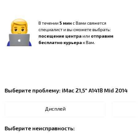
В течении
5 мин
с Вами свяжется
специалист и вы сможете выбрать:
посещение центра
или
отправим
бесплатно курьера
к Вам.
Выберите проблему:
iMac 21,5" A1418 Mid 2014
Дисплей
Выберите неисправность: