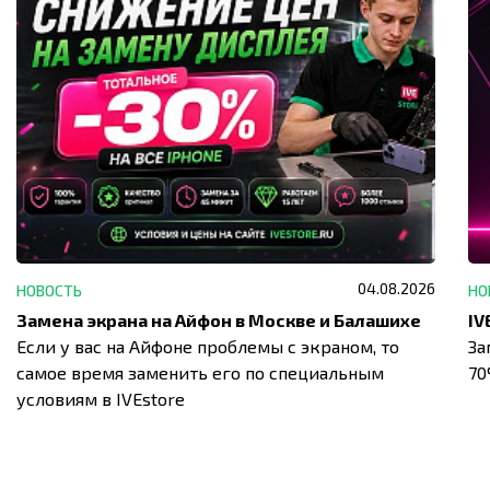
04.08.2026
НОВОСТЬ
НО
Замена экрана на Айфон в Москве и Балашихе
Если у вас на Айфоне проблемы с экраном, то
За
самое время заменить его по специальным
7
условиям в IVEstore