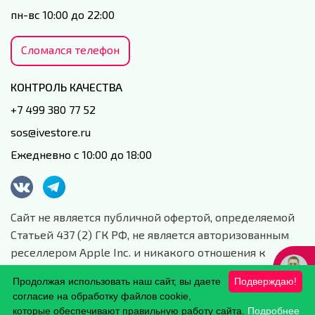
пн-вс 10:00 до 22:00
Сломался телефон
КОНТРОЛЬ КАЧЕСТВА
+7 499 380 77 52
sos@ivestore.ru
Ежедневно с 10:00 до 18:00
Сайт не является публичной офертой, определяемой
Статьей 437 (2) ГК РФ, не является авторизованным
реселлером Apple Inc. и никакого отношения к
данной компании и ее юридическим лицам не имеет.
Продолжая использовать наш сайт, вы даете
Подверждаю!
Сайт носит сугубо информационный характер.
согласие на обработку файлов cookie,
Обработка персональных данных.
которые обеспечивают правильную работу сайта.
Подробнее