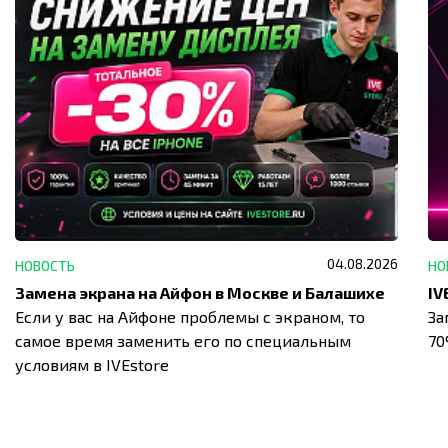
04.08.2026
НОВОСТЬ
НО
Замена экрана на Айфон в Москве и Балашихе
Если у вас на Айфоне проблемы с экраном, то
За
самое время заменить его по специальным
7
условиям в IVEstore