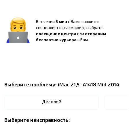
В течении
5 мин
с Вами свяжется
специалист и вы сможете выбрать:
посещение центра
или
отправим
бесплатно курьера
к Вам.
Выберите проблему:
iMac 21,5" A1418 Mid 2014
Дисплей
Выберите неисправность: