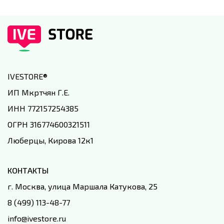
IVESTORE
®
ИП Мкртчян Г.Е.
ИНН 772157254385
ОГРН 316774600321511
Люберцы, Кирова 12к1
КОНТАКТЫ
г. Москва, улица Маршала Катукова, 25
8 (499) 113-48-77
info@ivestore.ru