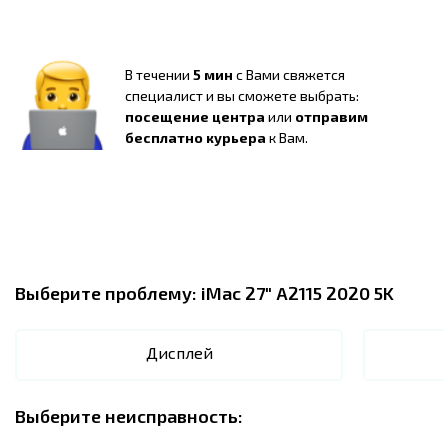
В течении
5 мин
с Вами свяжется
специалист и вы сможете выбрать:
посещение центра
или
отправим
бесплатно курьера
к Вам.
Выберите проблему:
iMac 27" A2115 2020 5K
Дисплей
Выберите неисправность: