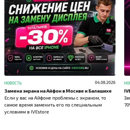
04.08.2026
НОВОСТЬ
НО
Замена экрана на Айфон в Москве и Балашихе
Если у вас на Айфоне проблемы с экраном, то
За
самое время заменить его по специальным
7
условиям в IVEstore