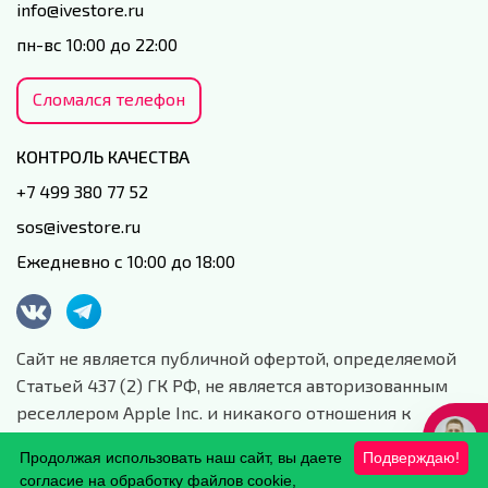
info@ivestore.ru
пн-вс 10:00 до 22:00
Сломался телефон
КОНТРОЛЬ КАЧЕСТВА
+7 499 380 77 52
sos@ivestore.ru
Ежедневно с 10:00 до 18:00
Сайт не является публичной офертой, определяемой
Статьей 437 (2) ГК РФ, не является авторизованным
реселлером Apple Inc. и никакого отношения к
данной компании и ее юридическим лицам не имеет.
Продолжая использовать наш сайт, вы даете
Подверждаю!
Сайт носит сугубо информационный характер.
согласие на обработку файлов cookie,