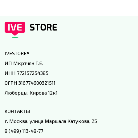
IVESTORE
®
ИП Мкртчян Г.Е.
ИНН 772157254385
ОГРН 316774600321511
Люберцы, Кирова 12к1
КОНТАКТЫ
г. Москва, улица Маршала Катукова, 25
8 (499) 113-48-77