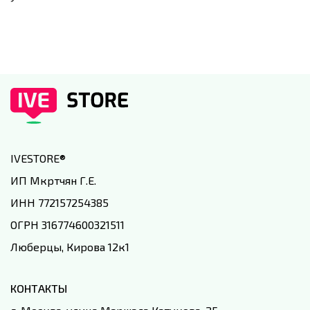
IVESTORE
®
ИП Мкртчян Г.Е.
ИНН 772157254385
ОГРН 316774600321511
Люберцы, Кирова 12к1
КОНТАКТЫ