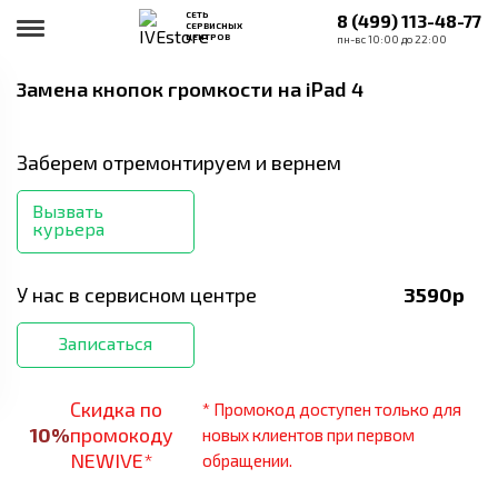
СЕТЬ
8 (499) 113-48-77
СЕРВИСНЫХ
ЦЕНТРОВ
пн-вс 10:00 до 22:00
Замена кнопок громкости
на iPad 4
Заберем отремонтируем и вернем
Вызвать
курьера
У нас в сервисном центре
3590
р
Записаться
Скидка по
* Промокод доступен только для
10
%
промокоду
новых клиентов при первом
NEWIVE*
обращении.