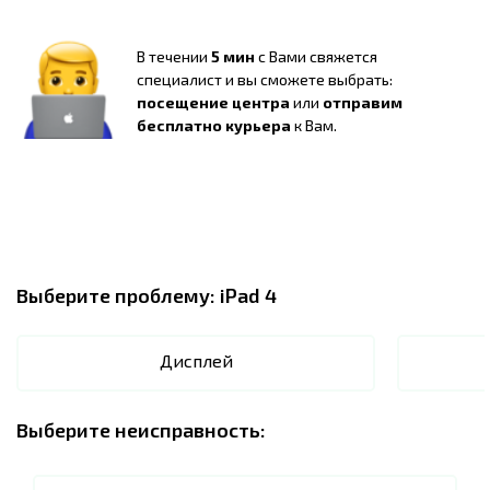
В течении
5 мин
с Вами свяжется
специалист и вы сможете выбрать:
посещение центра
или
отправим
бесплатно курьера
к Вам.
Выберите проблему:
iPad 4
Дисплей
Выберите неисправность: