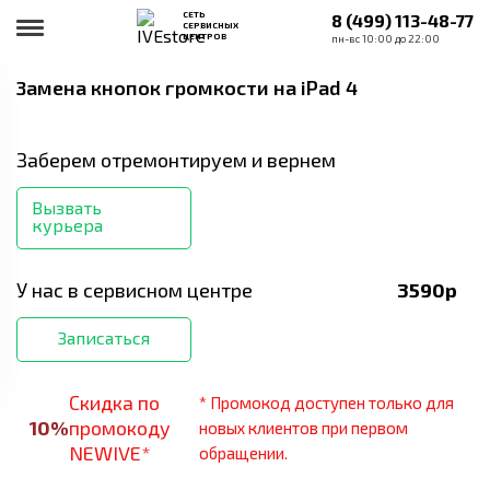
СЕТЬ
8 (499) 113-48-77
СЕРВИСНЫХ
ЦЕНТРОВ
пн-вс 10:00 до 22:00
Замена кнопок громкости
на iPad 4
Заберем отремонтируем и вернем
Вызвать
курьера
У нас в сервисном центре
3590
р
Записаться
Скидка по
* Промокод доступен только для
10
%
промокоду
новых клиентов при первом
NEWIVE*
обращении.