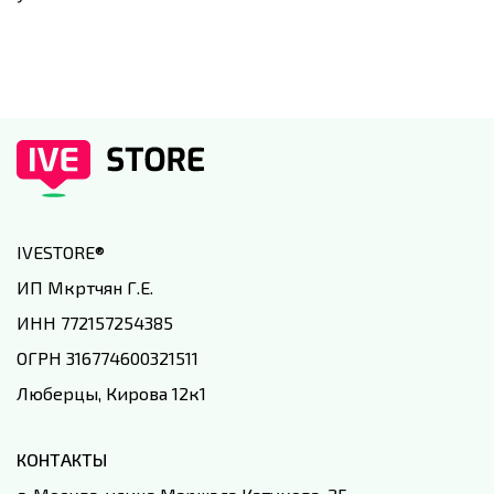
IVESTORE
®
ИП Мкртчян Г.Е.
ИНН 772157254385
ОГРН 316774600321511
Люберцы, Кирова 12к1
КОНТАКТЫ