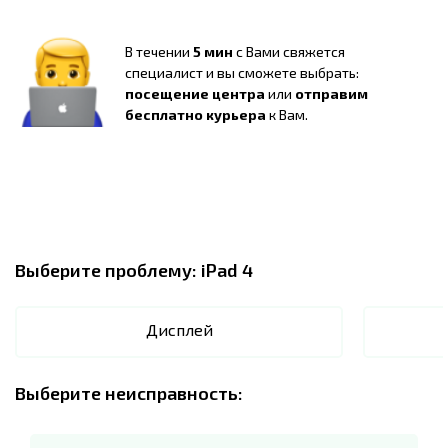
В течении
5 мин
с Вами свяжется
специалист и вы сможете выбрать:
посещение центра
или
отправим
бесплатно курьера
к Вам.
Выберите проблему:
iPad 4
Дисплей
Выберите неисправность: