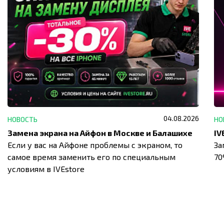
04.08.2026
НОВОСТЬ
НО
Замена экрана на Айфон в Москве и Балашихе
Если у вас на Айфоне проблемы с экраном, то
За
самое время заменить его по специальным
7
условиям в IVEstore