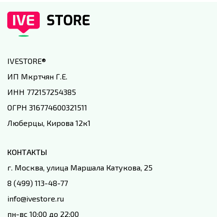
IVESTORE
®
ИП Мкртчян Г.Е.
ИНН 772157254385
ОГРН 316774600321511
Люберцы, Кирова 12к1
КОНТАКТЫ
г. Москва, улица Маршала Катукова, 25
8 (499) 113-48-77
info@ivestore.ru
пн-вс 10:00 до 22:00