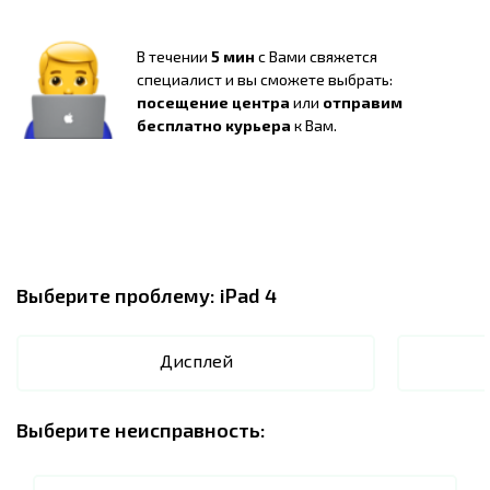
В течении
5 мин
с Вами свяжется
специалист и вы сможете выбрать:
посещение центра
или
отправим
бесплатно курьера
к Вам.
Выберите проблему:
iPad 4
Дисплей
Выберите неисправность: