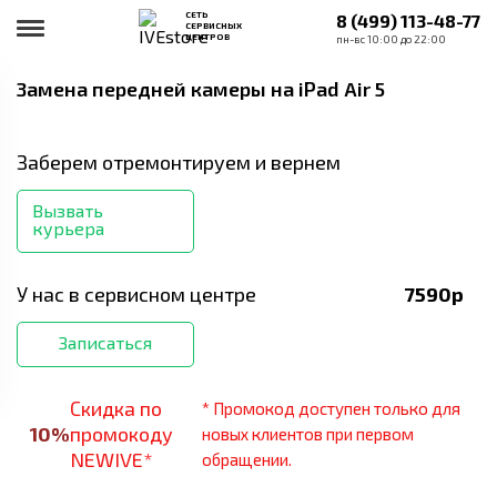
СЕТЬ
8 (499) 113-48-77
СЕРВИСНЫХ
ЦЕНТРОВ
пн-вс 10:00 до 22:00
Замена передней камеры
на iPad Air 5
Заберем отремонтируем и вернем
Вызвать
курьера
У нас в сервисном центре
7590
р
Записаться
Скидка по
* Промокод доступен только для
10
%
промокоду
новых клиентов при первом
NEWIVE*
обращении.