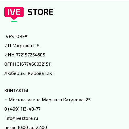
IVESTORE
®
ИП Мкртчян Г.Е.
ИНН 772157254385
ОГРН 316774600321511
Люберцы, Кирова 12к1
КОНТАКТЫ
г. Москва, улица Маршала Катукова, 25
8 (499) 113-48-77
info@ivestore.ru
пн-вс 10:00 до 22:00