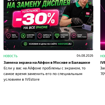
04.08.2026
НОВОСТЬ
НО
Замена экрана на Айфон в Москве и Балашихе
Если у вас на Айфоне проблемы с экраном, то
За
самое время заменить его по специальным
7
условиям в IVEstore