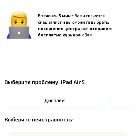
В течении
5 мин
с Вами свяжется
специалист и вы сможете выбрать:
посещение центра
или
отправим
бесплатно курьера
к Вам.
Выберите проблему:
iPad Air 5
Дисплей
Выберите неисправность: