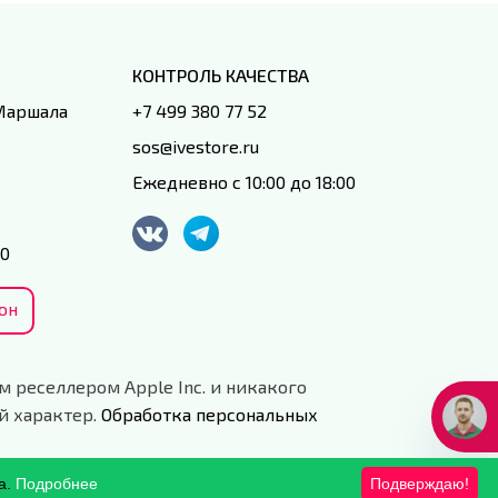
КОНТРОЛЬ КАЧЕСТВА
 Маршала
+7 499 380 77 52
sos@ivestore.ru
Ежедневно с 10:00 до 18:00
00
он
м реселлером Apple Inc. и никакого
й характер.
Обработка персональных
а.
Подробнее
Подверждаю!