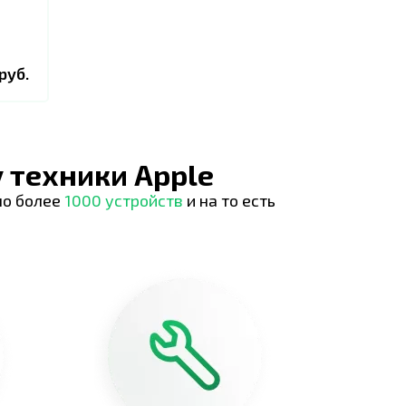
руб.
 техники Apple
но более
1000 устройств
и на то есть