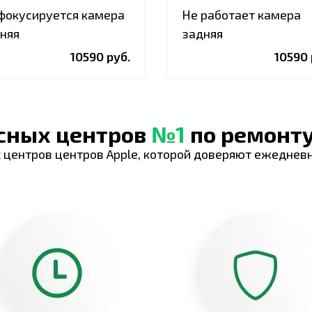
фокусируется камера
Не работает камера
няя
задняя
10590 руб.
10590 
исных центров
№1
по ремонту
 центров центров Apple, которой доверяют ежеднев