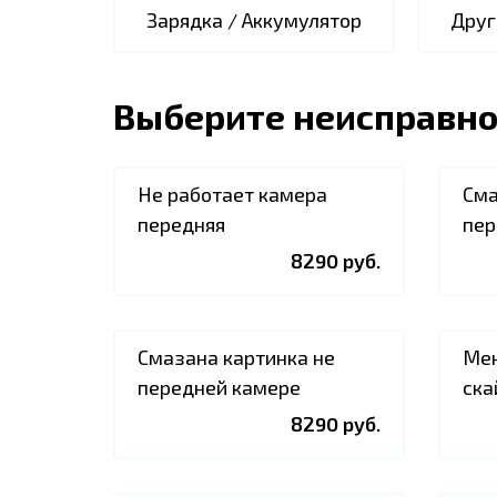
Зарядка / Аккумулятор
Друг
Выберите неисправно
Не работает камера
Сма
передняя
пер
8290 руб.
Смазана картинка не
Мен
передней камере
ска
8290 руб.