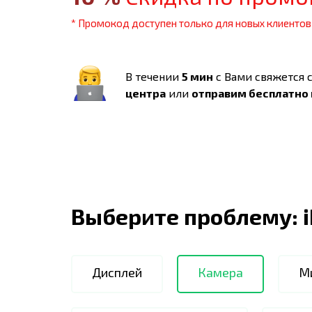
* Промокод доступен только для новых клиентов
В течении
5 мин
с Вами свяжется 
центра
или
отправим бесплатно
Выберите проблему:
Дисплей
Камера
М