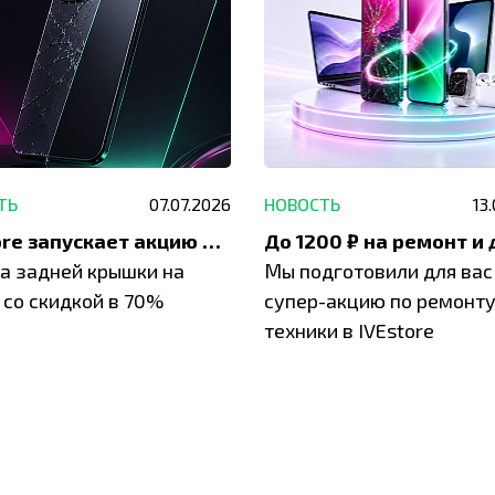
ТЬ
07.07.2026
НОВОСТЬ
13
IVEstore запускает акцию на замену заднего стекла
а задней крышки на
Мы подготовили для вас
 со скидкой в 70%
супер-акцию по ремонт
техники в IVEstore