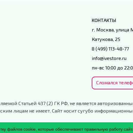
КОНТАКТЫ
г. Москва, улица
Катукова, 25
8 (499) 113-48-77
info@ivestore.ru
пн-вс 10:00 до 22:
Сломался телеф
ляемой Статьей 437 (2) ГК РФ, не является авторизованны
ским лицам не имеет. Сайт носит сугубо информационны
отку файлов cookie, которые обеспечивают правильную работу сайт