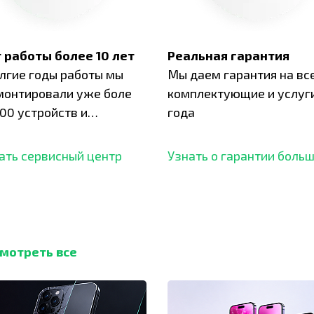
 работы более 10 лет
Реальная гарантия
олгие годы работы мы
Мы даем гарантия на вс
монтировали уже боле
комплектующие и услуги
00 устройств и
года
ботали безупречный
ать сервисный центр
Узнать о гарантии боль
мотреть все