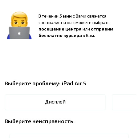
В течении
5 мин
с Вами свяжется
специалист и вы сможете выбрать:
посещение центра
или
отправим
бесплатно курьера
к Вам.
Выберите проблему:
iPad Air 5
Дисплей
Выберите неисправность: