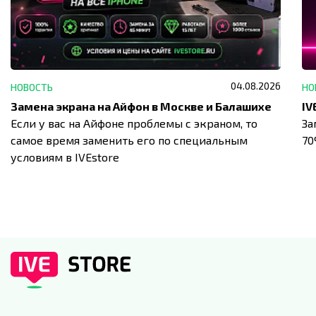
04.08.2026
НОВОСТЬ
НО
Замена экрана на Айфон в Москве и Балашихе
Если у вас на Айфоне проблемы с экраном, то
За
самое время заменить его по специальным
7
условиям в IVEstore