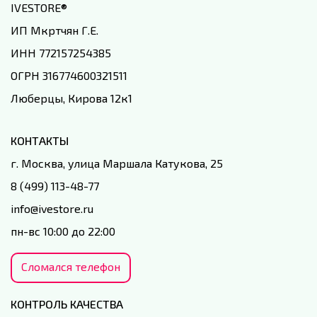
IVESTORE
®
ИП Мкртчян Г.Е.
ИНН 772157254385
ОГРН 316774600321511
Люберцы, Кирова 12к1
КОНТАКТЫ
г. Москва, улица Маршала Катукова, 25
8 (499) 113-48-77
info@ivestore.ru
пн-вс 10:00 до 22:00
Сломался телефон
КОНТРОЛЬ КАЧЕСТВА