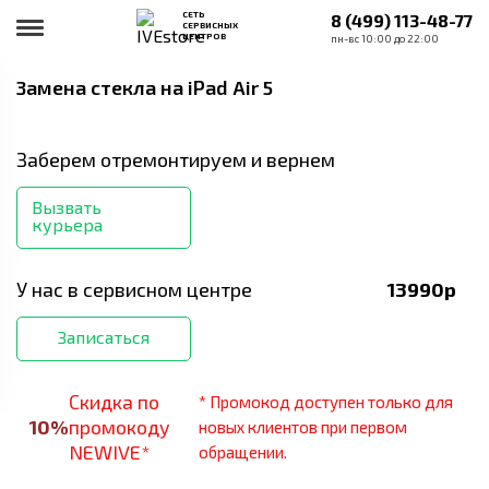
СЕТЬ
8 (499) 113-48-77
СЕРВИСНЫХ
ЦЕНТРОВ
пн-вс 10:00 до 22:00
Замена стекла
на iPad Air 5
Заберем отремонтируем и вернем
Вызвать
курьера
У нас в сервисном центре
13990
р
Записаться
Скидка по
* Промокод доступен только для
10
%
промокоду
новых клиентов при первом
NEWIVE*
обращении.