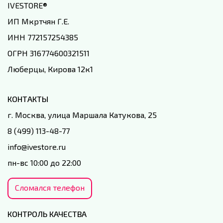
IVESTORE
®
ИП Мкртчян Г.Е.
ИНН 772157254385
ОГРН 316774600321511
Люберцы, Кирова 12к1
КОНТАКТЫ
г. Москва, улица Маршала Катукова, 25
8 (499) 113-48-77
info@ivestore.ru
пн-вс 10:00 до 22:00
Сломался телефон
КОНТРОЛЬ КАЧЕСТВА