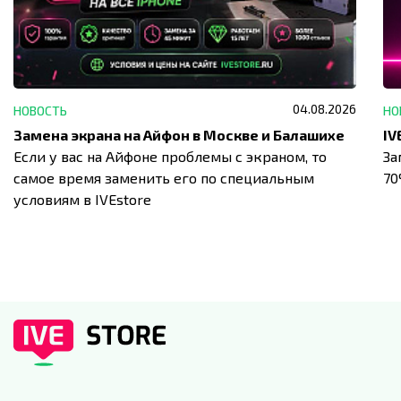
04.08.2026
НОВОСТЬ
НО
Замена экрана на Айфон в Москве и Балашихе
Если у вас на Айфоне проблемы с экраном, то
За
самое время заменить его по специальным
7
условиям в IVEstore