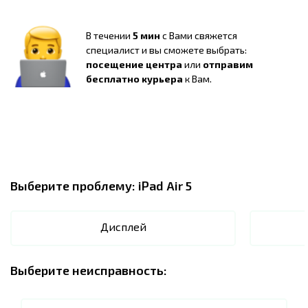
В течении
5 мин
с Вами свяжется
специалист и вы сможете выбрать:
посещение центра
или
отправим
бесплатно курьера
к Вам.
Выберите проблему:
iPad Air 5
Дисплей
Выберите неисправность: