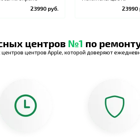
23990 руб.
23990 
исных центров
№1
по ремонту
 центров центров Apple, которой доверяют ежеднев