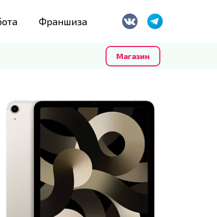
бота
Франшиза
Магазин