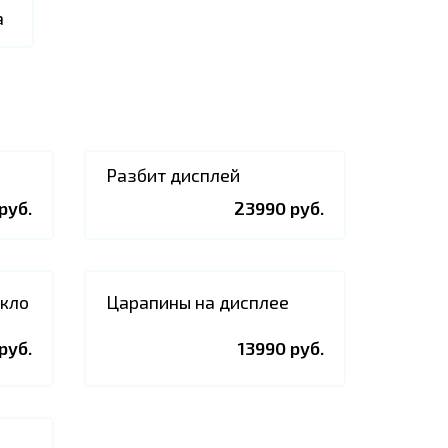
а
Разбит дисплей
руб.
23990 руб.
екло
Царапины на дисплее
руб.
13990 руб.