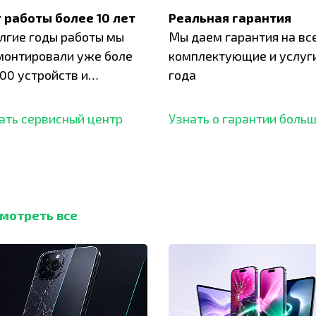
 работы более 10 лет
Реальная гарантия
олгие годы работы мы
Мы даем гарантия на вс
монтировали уже боле
комплектующие и услуги
00 устройств и
года
ботали безупречный
ать сервисный центр
Узнать о гарантии боль
мотреть все