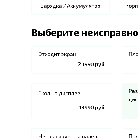
Зарядка / Аккумулятор
Корп
Выберите неисправно
Отходит экран
Пло
23990 руб.
Раз
Скол на дисплее
дис
13990 руб.
Не реагирует на палец
Пол