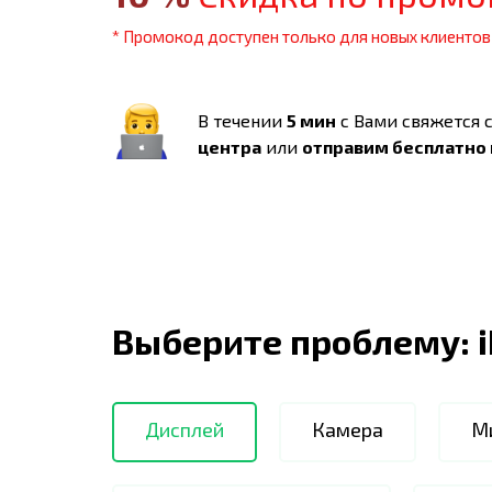
* Промокод доступен только для новых клиентов
В течении
5 мин
с Вами свяжется 
центра
или
отправим бесплатно
Выберите проблему:
Дисплей
Камера
М