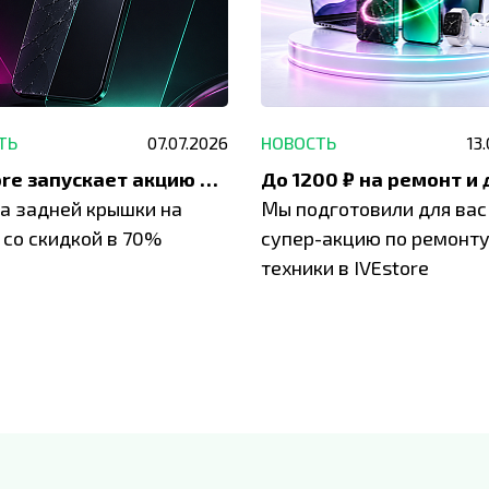
ТЬ
07.07.2026
НОВОСТЬ
13
IVEstore запускает акцию на замену заднего стекла
а задней крышки на
Мы подготовили для вас
 со скидкой в 70%
супер-акцию по ремонт
техники в IVEstore