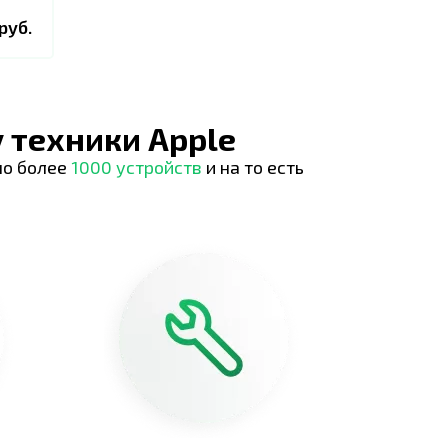
руб.
 техники Apple
но более
1000 устройств
и на то есть