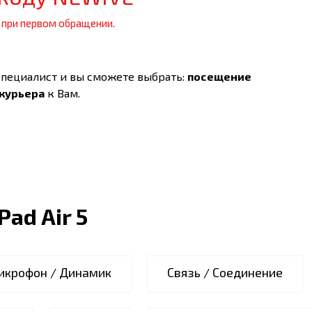
 при первом обращении.
специалист и вы сможете выбрать:
посещение
 курьера
к Вам.
iPad Air 5
икрофон / Динамик
Связь / Соединение