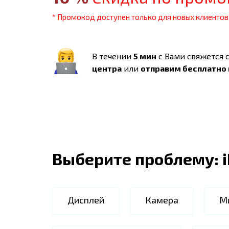
* Промокод доступен только для новых клиентов
В течении
5 мин
с Вами свяжется 
центра
или
отправим бесплатно
Выберите проблему:
Дисплей
Камера
М