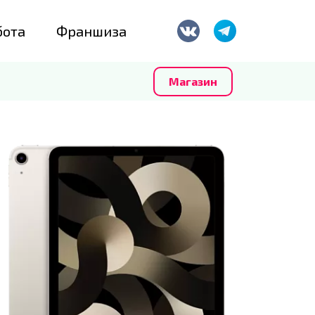
бота
Франшиза
Магазин