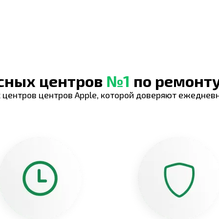
исных центров
№1
по ремонту
 центров центров Apple, которой доверяют ежеднев