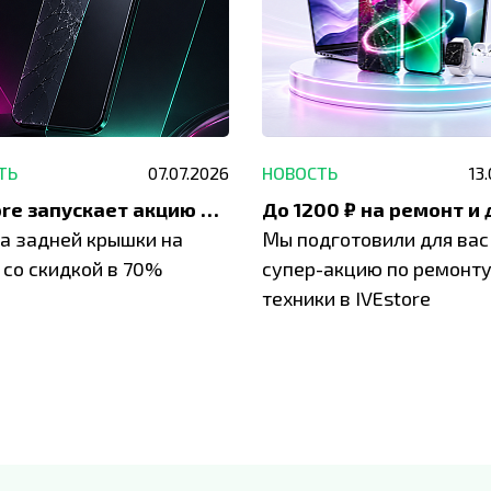
ТЬ
07.07.2026
НОВОСТЬ
13
IVEstore запускает акцию на замену заднего стекла
а задней крышки на
Мы подготовили для вас
 со скидкой в 70%
супер-акцию по ремонт
техники в IVEstore