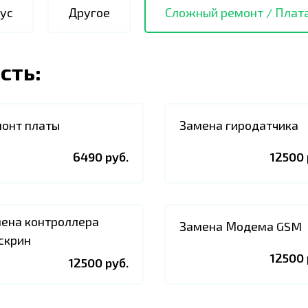
ус
Другое
Сложный ремонт / Плат
сть:
онт платы
Замена гиродатчика
6490 руб.
12500 
ена контроллера
Замена Модема GSM
скрин
12500 
12500 руб.