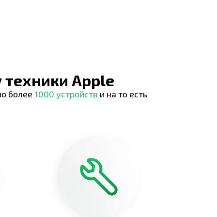
 техники Apple
но более
1000 устройств
и на то есть