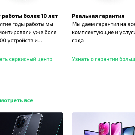
 работы более 10 лет
Реальная гарантия
олгие годы работы мы
Мы даем гарантия на вс
монтировали уже боле
комплектующие и услуги
00 устройств и
года
ботали безупречный
ать сервисный центр
Узнать о гарантии боль
мотреть все