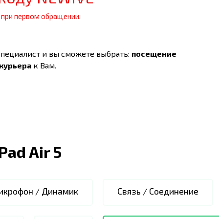
 при первом обращении.
специалист и вы сможете выбрать:
посещение
 курьера
к Вам.
iPad Air 5
икрофон / Динамик
Связь / Соединение