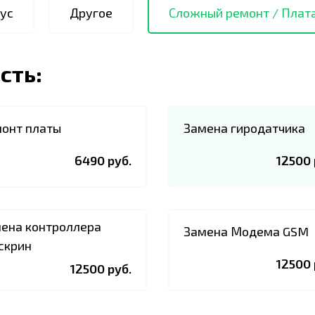
ус
Другое
Сложный ремонт / Плат
сть:
онт платы
Замена гиродатчика
6490 руб.
12500 
ена контроллера
Замена Модема GSM
скрин
12500 
12500 руб.