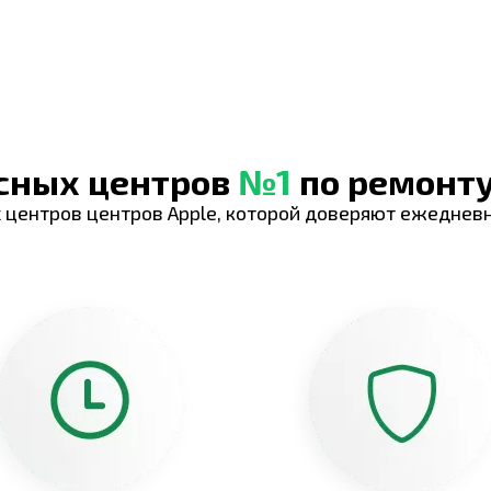
исных центров
№1
по ремонту
 центров центров Apple, которой доверяют ежеднев