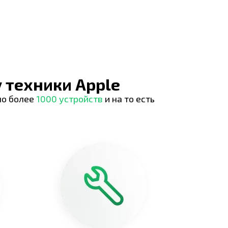
 техники Apple
но более
1000 устройств
и на то есть