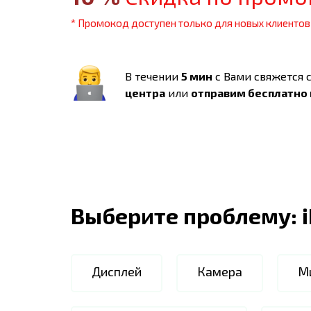
* Промокод доступен только для новых клиентов
В течении
5 мин
с Вами свяжется 
центра
или
отправим бесплатно
Выберите проблему:
Дисплей
Камера
М