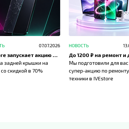
ТЬ
07.07.2026
НОВОСТЬ
13
IVEstore запускает акцию на замену заднего стекла
а задней крышки на
Мы подготовили для вас
 со скидкой в 70%
супер-акцию по ремонт
техники в IVEstore