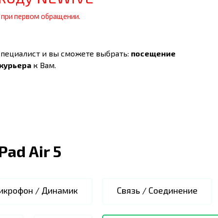
 при первом обращении.
специалист и вы сможете выбрать:
посещение
 курьера
к Вам.
iPad Air 5
икрофон / Динамик
Связь / Соединение