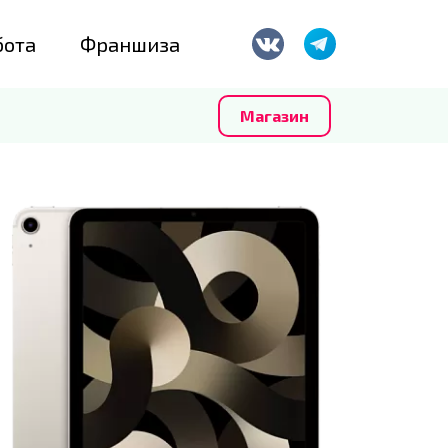
бота
Франшиза
Магазин