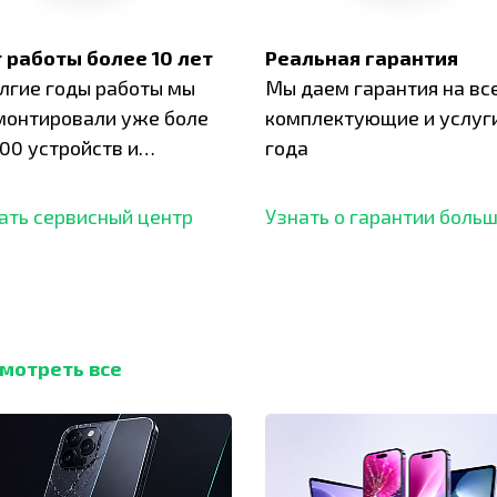
 работы более 10 лет
Реальная гарантия
олгие годы работы мы
Мы даем гарантия на вс
монтировали уже боле
комплектующие и услуги
00 устройств и
года
ботали безупречный
ать сервисный центр
Узнать о гарантии боль
мотреть все