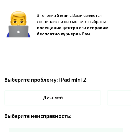
В течении
5 мин
с Вами свяжется
специалист и вы сможете выбрать:
посещение центра
или
отправим
бесплатно курьера
к Вам.
Выберите проблему:
iPad mini 2
Дисплей
Выберите неисправность: