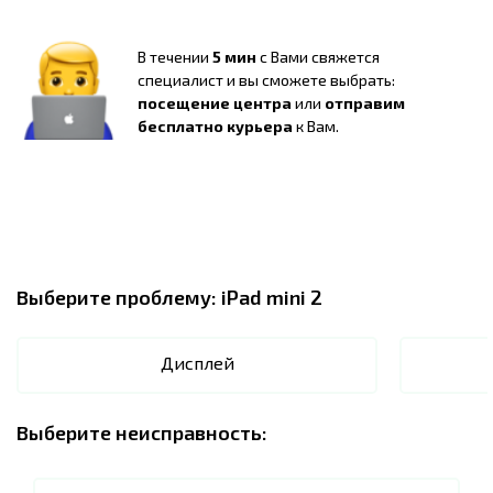
В течении
5 мин
с Вами свяжется
специалист и вы сможете выбрать:
посещение центра
или
отправим
бесплатно курьера
к Вам.
Выберите проблему:
iPad mini 2
Дисплей
Выберите неисправность: