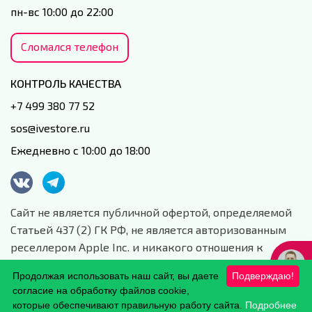
пн-вс 10:00 до 22:00
Сломался телефон
КОНТРОЛЬ КАЧЕСТВА
+7 499 380 77 52
sos@ivestore.ru
Ежедневно с 10:00 до 18:00
Сайт не является публичной офертой, определяемой
Статьей 437 (2) ГК РФ, не является авторизованным
реселлером Apple Inc. и никакого отношения к
данной компании и ее юридическим лицам не имеет.
Продолжая использовать наш сайт, вы даете
Подверждаю!
Сайт носит сугубо информационный характер.
согласие на обработку файлов cookie,
Обработка персональных данных.
которые обеспечивают правильную работу сайта.
Подробнее