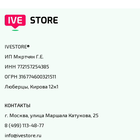
IVESTORE
®
ИП Мкртчян Г.Е.
ИНН 772157254385
ОГРН 316774600321511
Люберцы, Кирова 12к1
КОНТАКТЫ
г. Москва, улица Маршала Катукова, 25
8 (499) 113-48-77
info@ivestore.ru