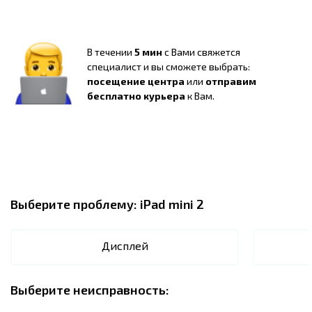
В течении
5 мин
с Вами свяжется
специалист и вы сможете выбрать:
посещение центра
или
отправим
бесплатно курьера
к Вам.
Выберите проблему:
iPad mini 2
Дисплей
Выберите неисправность: