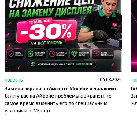
04.08.2026
НОВОСТЬ
НО
Замена экрана на Айфон в Москве и Балашихе
Если у вас на Айфоне проблемы с экраном, то
За
самое время заменить его по специальным
7
условиям в IVEstore