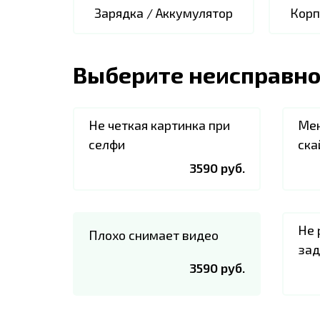
Зарядка / Аккумулятор
Корп
Выберите неисправно
Не четкая картинка при
Мен
селфи
ска
3590 руб.
Не 
Плохо снимает видео
зад
3590 руб.