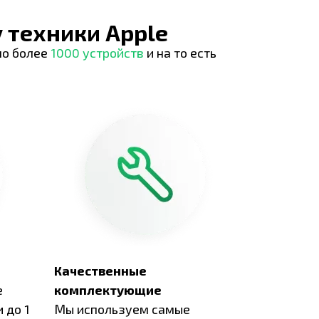
 техники Apple
но более
1000 устройств
и на то есть
Качественные
е
комплектующие
 до 1
Мы используем самые