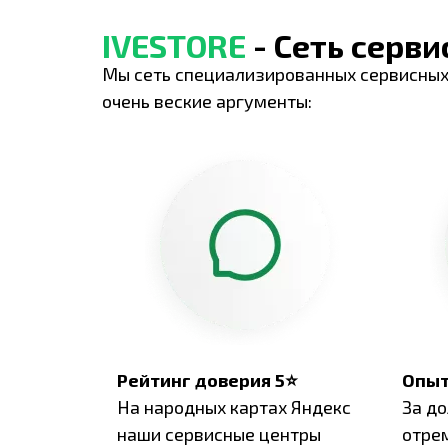
IVESTORE
- Сеть серв
Мы сеть специализированных сервисных
очень веские аргументы:
Рейтинг доверия 5⭐
Опыт
На народных картах Яндекс
За д
наши сервисные центры
отре