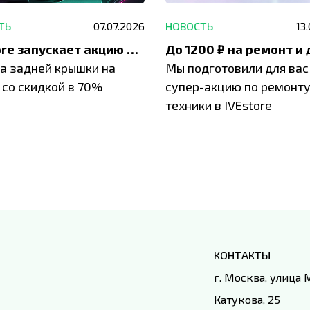
ТЬ
07.07.2026
НОВОСТЬ
13
IVEstore запускает акцию на замену заднего стекла
а задней крышки на
Мы подготовили для вас
 со скидкой в 70%
супер-акцию по ремонт
техники в IVEstore
КОНТАКТЫ
г. Москва, улица
Катукова, 25