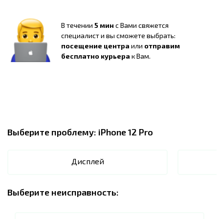
В течении
5 мин
с Вами свяжется
специалист и вы сможете выбрать:
посещение центра
или
отправим
бесплатно курьера
к Вам.
Выберите проблему:
iPhone 12 Pro
Дисплей
Выберите неисправность: