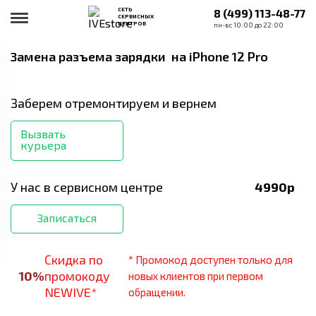
СЕТЬ
8 (499) 113-48-77
СЕРВИСНЫХ
ЦЕНТРОВ
пн-вс 10:00 до 22:00
Замена разъема зарядки
на iPhone 12 Pro
Заберем отремонтируем и вернем
Вызвать
курьера
У нас в сервисном центре
4990
р
Записаться
Скидка по
* Промокод доступен только для
10
%
промокоду
новых клиентов при первом
NEWIVE*
обращении.