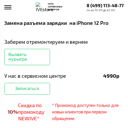
СЕТЬ
8 (499) 113-48-77
СЕРВИСНЫХ
ЦЕНТРОВ
пн-вс 10:00 до 22:00
Замена разъема зарядки
на iPhone 12 Pro
Заберем отремонтируем и вернем
Вызвать
курьера
У нас в сервисном центре
4990
р
Записаться
Скидка по
* Промокод доступен только для
10
%
промокоду
новых клиентов при первом
NEWIVE*
обращении.