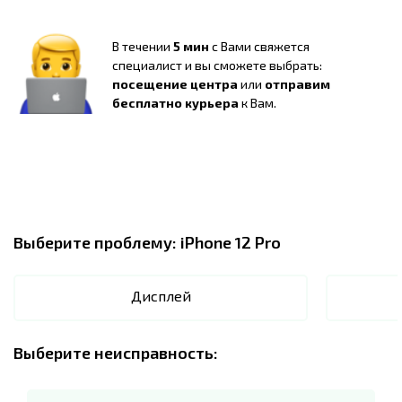
В течении
5 мин
с Вами свяжется
специалист и вы сможете выбрать:
посещение центра
или
отправим
бесплатно курьера
к Вам.
Выберите проблему:
iPhone 12 Pro
Дисплей
Выберите неисправность: