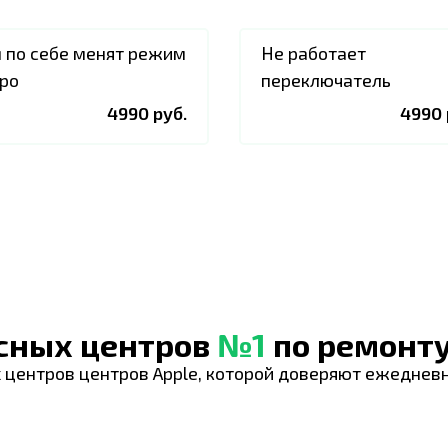
 по себе менят режим
Не работает
ро
переключатель
4990 руб.
4990 
исных центров
№1
по ремонту
 центров центров Apple, которой доверяют ежеднев