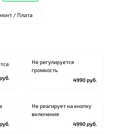
монт / Плата
Не регулируется
ется
громкость
руб.
4990 руб.
а
Не реагирует на кнопку
включения
руб.
4990 руб.