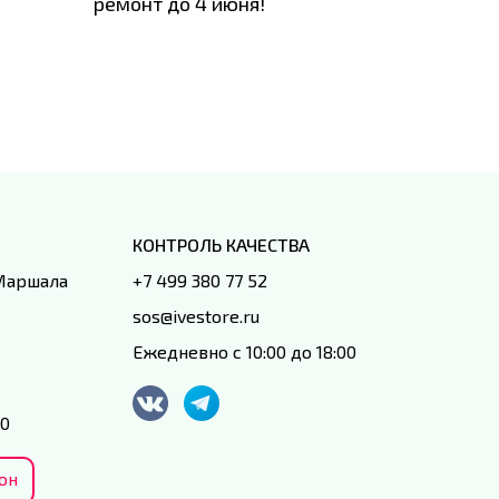
ремонт до 4 июня!
время з
специал
IVEstore
КОНТРОЛЬ КАЧЕСТВА
 Маршала
+7 499 380 77 52
sos@ivestore.ru
Ежедневно с 10:00 до 18:00
00
он