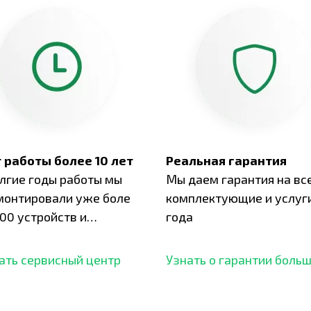
 работы более 10 лет
Реальная гарантия
олгие годы работы мы
Мы даем гарантия на вс
монтировали уже боле
комплектующие и услуги
00 устройств и
года
ботали безупречный
ать сервисный центр
Узнать о гарантии боль