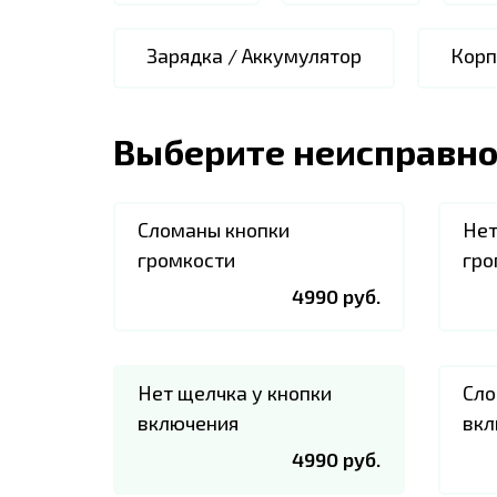
Зарядка / Аккумулятор
Корп
Выберите неисправно
Сломаны кнопки
Нет
громкости
гро
4990 руб.
Нет щелчка у кнопки
Сло
включения
вкл
4990 руб.