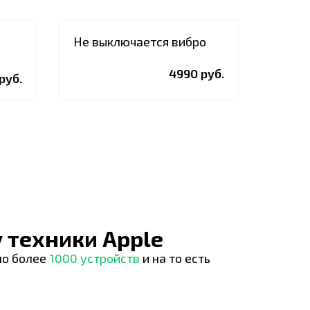
Не выключается вибро
4990 руб.
руб.
 техники Apple
но более
1000 устройств
и на то есть