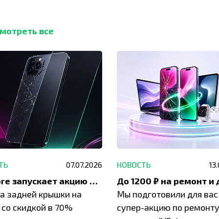
мотреть все
ТЬ
07.07.2026
НОВОСТЬ
13
IVEstore запускает акцию на замену заднего стекла
а задней крышки на
Мы подготовили для вас
 со скидкой в 70%
супер-акцию по ремонт