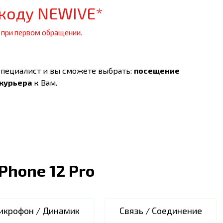
коду NEWIVE*
 при первом обращении.
специалист и вы сможете выбрать:
посещение
 курьера
к Вам.
iPhone 12 Pro
икрофон / Динамик
Связь / Соединение