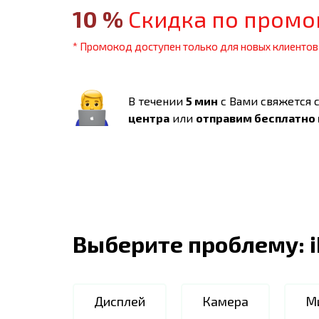
10
%
Скидка по промо
* Промокод доступен только для новых клиентов
В течении
5 мин
с Вами свяжется 
центра
или
отправим бесплатно
Выберите проблему:
Дисплей
Камера
М