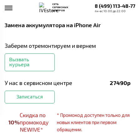
СЕТЬ
8 (499) 113-48-77
СЕРВИСНЫХ
ЦЕНТРОВ
пн-вс 10:00 до 22:00
Замена аккумулятора
на iPhone Air
Заберем отремонтируем и вернем
Вызвать
курьера
У нас в сервисном центре
27490
р
Записаться
Скидка по
* Промокод доступен только для
10
%
промокоду
новых клиентов при первом
NEWIVE*
обращении.