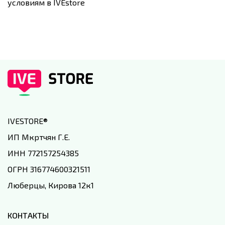
условиям в IVEstore
IVESTORE
®
ИП Мкртчян Г.Е.
ИНН 772157254385
ОГРН 316774600321511
Люберцы, Кирова 12к1
КОНТАКТЫ