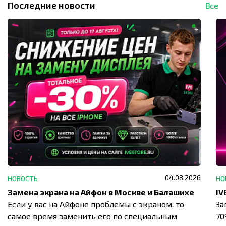
Последние новости
Все
04.08.2026
НОВОСТЬ
НО
Замена экрана на Айфон в Москве и Балашихе
Если у вас на Айфоне проблемы с экраном, то
За
самое время заменить его по специальным
7