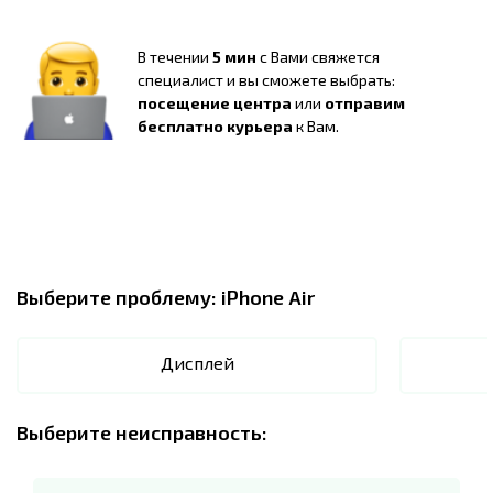
В течении
5 мин
с Вами свяжется
специалист и вы сможете выбрать:
посещение центра
или
отправим
бесплатно курьера
к Вам.
Выберите проблему:
iPhone Air
Дисплей
Выберите неисправность: