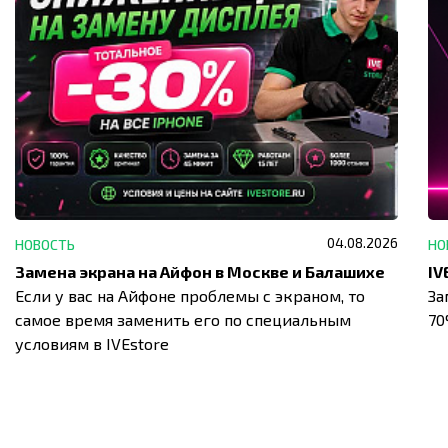
04.08.2026
НОВОСТЬ
НО
Замена экрана на Айфон в Москве и Балашихе
Если у вас на Айфоне проблемы с экраном, то
За
самое время заменить его по специальным
7
условиям в IVEstore