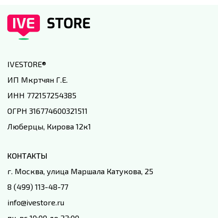
IVESTORE
®
ИП Мкртчян Г.Е.
ИНН 772157254385
ОГРН 316774600321511
Люберцы, Кирова 12к1
КОНТАКТЫ
г. Москва, улица Маршала Катукова, 25
8 (499) 113-48-77
info@ivestore.ru
пн-вс 10:00 до 22:00