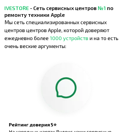
IVESTORE
- Сеть сервисных центров
№1
по
ремонту техники Apple
Мы сеть специализированных сервисных
центров центров Apple, которой доверяют
ежедневно более
1000 устройств
и на то есть
очень веские аргументы:
Рейтинг доверия 5⭐
На народных картах Яндекс наши сервисные