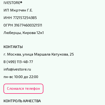
IVESTORE
®
ИП Мкртчян Г.Е.
ИНН 772157254385
ОГРН 316774600321511
Люберцы, Кирова 12к1
КОНТАКТЫ
г. Москва, улица Маршала Катукова, 25
8 (499) 113-48-77
info@ivestore.ru
пн-вс 10:00 до 22:00
Сломался телефон
КОНТРОЛЬ КАЧЕСТВА