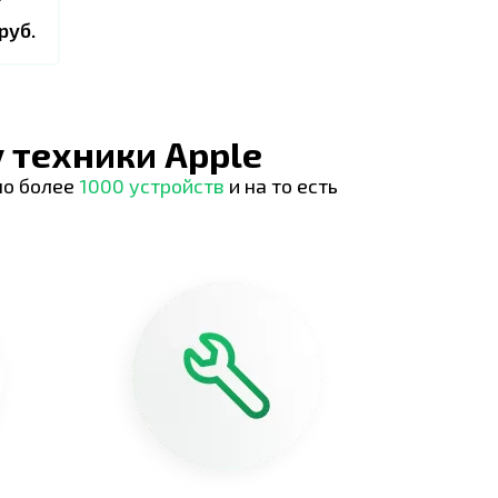
руб.
 техники Apple
но более
1000 устройств
и на то есть