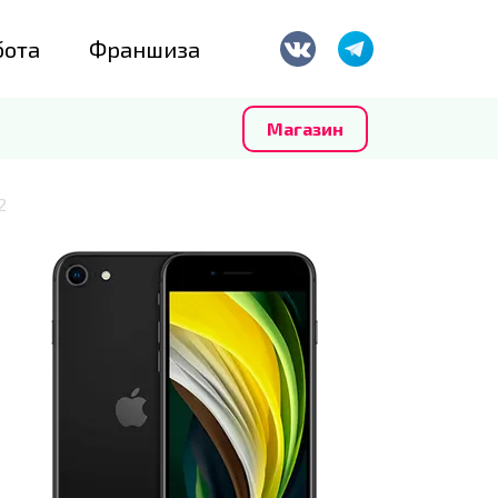
бота
Франшиза
Магазин
2