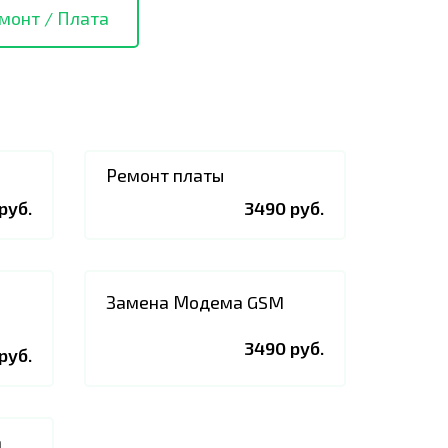
монт / Плата
Ремонт платы
руб.
3490 руб.
Замена Модема GSM
3490 руб.
руб.
а