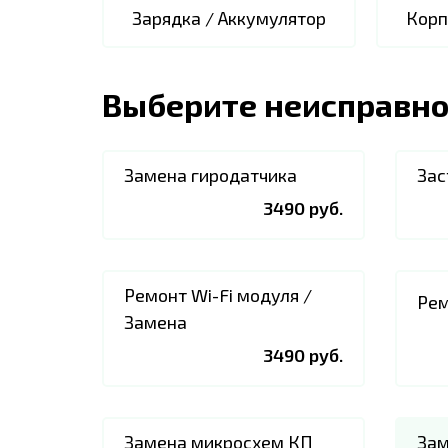
Зарядка / Аккумулятор
Корп
Выберите неисправно
Замена гиродатчика
Зас
3490 руб.
Ремонт Wi-Fi модуля /
Рем
Замена
3490 руб.
Замена микросхем КП
Зам