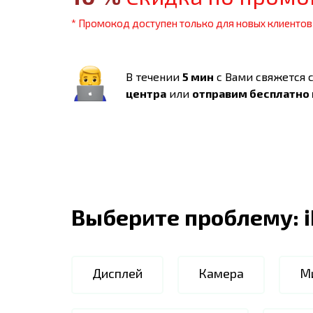
* Промокод доступен только для новых клиентов
В течении
5 мин
с Вами свяжется 
центра
или
отправим бесплатно
Выберите проблему:
Дисплей
Камера
М