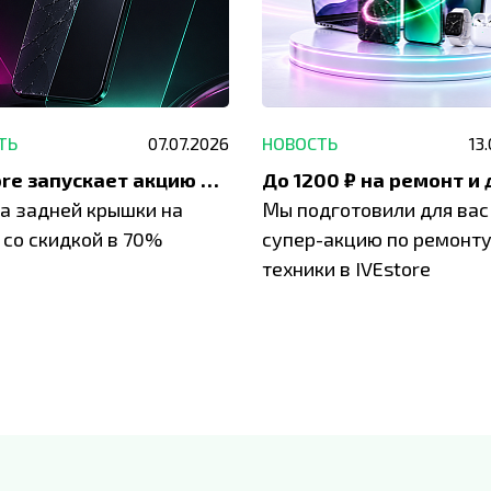
ТЬ
07.07.2026
НОВОСТЬ
13
IVEstore запускает акцию на замену заднего стекла
а задней крышки на
Мы подготовили для вас
 со скидкой в 70%
супер-акцию по ремонт
техники в IVEstore