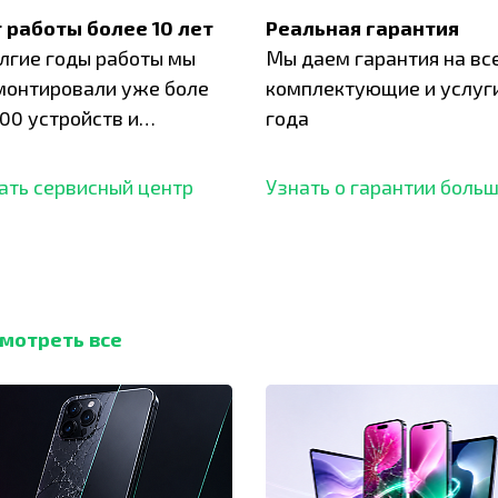
 работы более 10 лет
Реальная гарантия
олгие годы работы мы
Мы даем гарантия на вс
монтировали уже боле
комплектующие и услуги
00 устройств и
года
ботали безупречный
ать сервисный центр
Узнать о гарантии боль
мотреть все