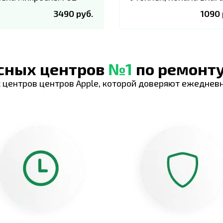
3490 руб.
1090 
исных центров
№1
по ремонту
 центров центров Apple, которой доверяют ежеднев