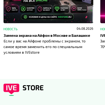
04.08.2026
НОВОСТЬ
НО
Замена экрана на Айфон в Москве и Балашихе
Если у вас на Айфоне проблемы с экраном, то
За
самое время заменить его по специальным
7
условиям в IVEstore