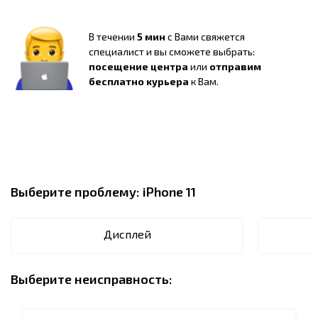
В течении
5 мин
с Вами свяжется
специалист и вы сможете выбрать:
посещение центра
или
отправим
бесплатно курьера
к Вам.
Выберите проблему:
iPhone 11
Дисплей
Выберите неисправность: