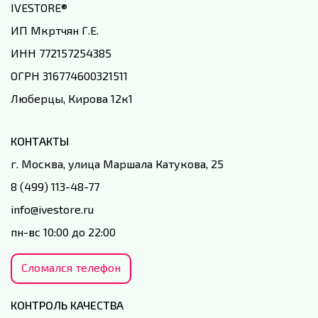
IVESTORE
®
ИП Мкртчян Г.Е.
ИНН 772157254385
ОГРН 316774600321511
Люберцы, Кирова 12к1
КОНТАКТЫ
г. Москва, улица Маршала Катукова, 25
8 (499) 113-48-77
info@ivestore.ru
пн-вс 10:00 до 22:00
Сломался телефон
КОНТРОЛЬ КАЧЕСТВА