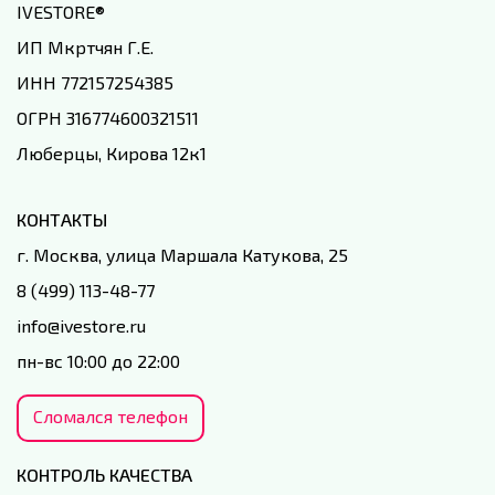
IVESTORE
®
ИП Мкртчян Г.Е.
ИНН 772157254385
ОГРН 316774600321511
Люберцы, Кирова 12к1
КОНТАКТЫ
г. Москва, улица Маршала Катукова, 25
8 (499) 113-48-77
info@ivestore.ru
пн-вс 10:00 до 22:00
Сломался телефон
КОНТРОЛЬ КАЧЕСТВА