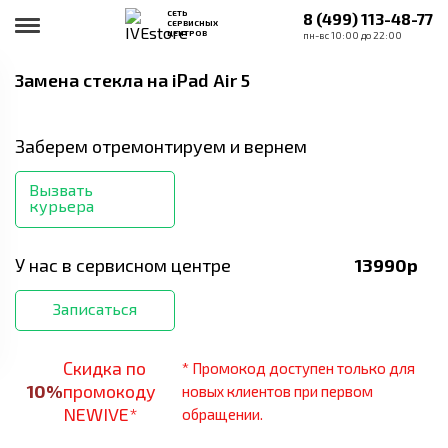
СЕТЬ
8 (499) 113-48-77
СЕРВИСНЫХ
ЦЕНТРОВ
пн-вс 10:00 до 22:00
Замена стекла
на iPad Air 5
Заберем отремонтируем и вернем
Вызвать
курьера
У нас в сервисном центре
13990
р
Записаться
Скидка по
* Промокод доступен только для
10
%
промокоду
новых клиентов при первом
NEWIVE*
обращении.