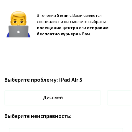
В течении
5 мин
с Вами свяжется
специалист и вы сможете выбрать:
посещение центра
или
отправим
бесплатно курьера
к Вам.
Выберите проблему:
iPad Air 5
Дисплей
Выберите неисправность: