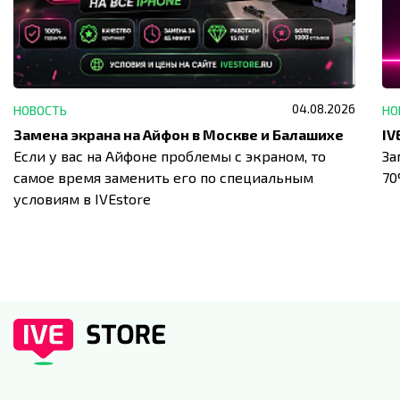
04.08.2026
НОВОСТЬ
НО
Замена экрана на Айфон в Москве и Балашихе
Если у вас на Айфоне проблемы с экраном, то
За
самое время заменить его по специальным
7
условиям в IVEstore