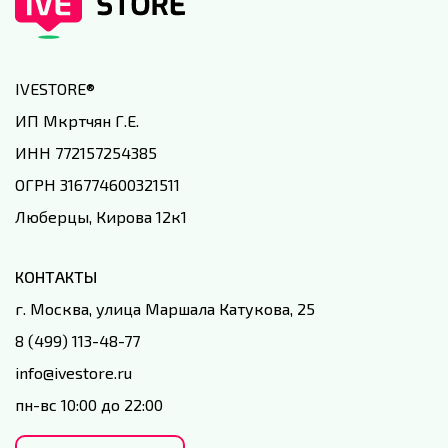
IVESTORE
®
ИП Мкртчян Г.Е.
ИНН 772157254385
ОГРН 316774600321511
Люберцы, Кирова 12к1
КОНТАКТЫ
г. Москва, улица Маршала Катукова, 25
8 (499) 113-48-77
info@ivestore.ru
пн-вс 10:00 до 22:00