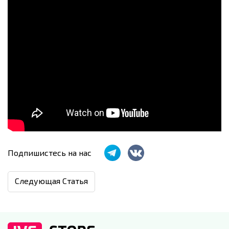
Подпишистесь на нас
Следующая Статья