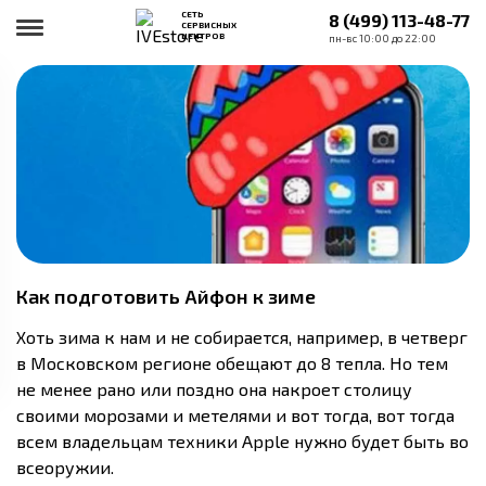
СЕТЬ
8 (499) 113-48-77
СЕРВИСНЫХ
ЦЕНТРОВ
пн-вс 10:00 до 22:00
Как подготовить Айфон к зиме
Хоть зима к нам и не собирается, например, в четверг
в Московском регионе обещают до 8 тепла. Но тем
не менее рано или поздно она накроет столицу
своими морозами и метелями и вот тогда, вот тогда
всем владельцам техники Apple нужно будет быть во
всеоружии.