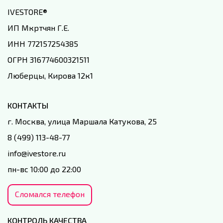
IVESTORE
®
ИП Мкртчян Г.Е.
ИНН 772157254385
ОГРН 316774600321511
Люберцы, Кирова 12к1
КОНТАКТЫ
г. Москва, улица Маршала Катукова, 25
8 (499) 113-48-77
info@ivestore.ru
пн-вс 10:00 до 22:00
Сломался телефон
КОНТРОЛЬ КАЧЕСТВА