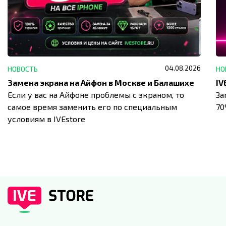
04.08.2026
НОВОСТЬ
НО
Замена экрана на Айфон в Москве и Балашихе
Если у вас на Айфоне проблемы с экраном, то
За
самое время заменить его по специальным
7
условиям в IVEstore