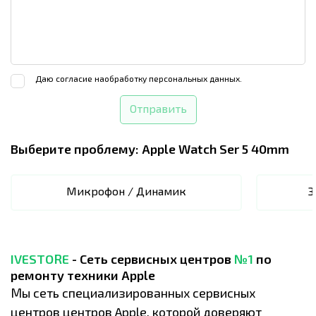
Даю согласие на
обработку персональных данных.
Отправить
Выберите проблему:
Apple Watch Ser 5 40mm
Микрофон / Динамик
З
IVESTORE
- Сеть сервисных центров
№1
по
ремонту техники Apple
Мы сеть специализированных сервисных
центров центров Apple, которой доверяют