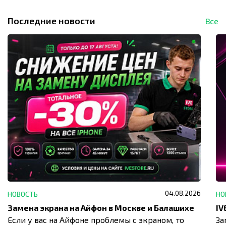
Последние новости
Все
04.08.2026
НОВОСТЬ
НО
Замена экрана на Айфон в Москве и Балашихе
Если у вас на Айфоне проблемы с экраном, то
За