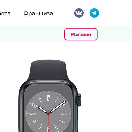
бота
Франшиза
Магазин