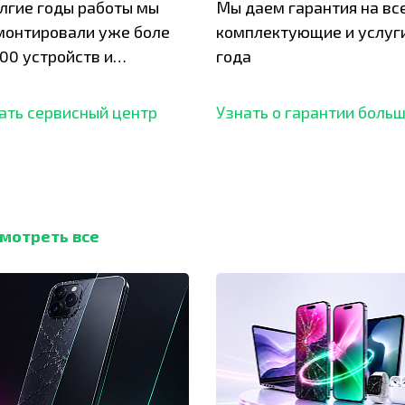
олгие годы работы мы
Мы даем гарантия на вс
монтировали уже боле
комплектующие и услуги
00 устройств и
года
ботали безупречный
ать сервисный центр
Узнать о гарантии боль
мотреть все