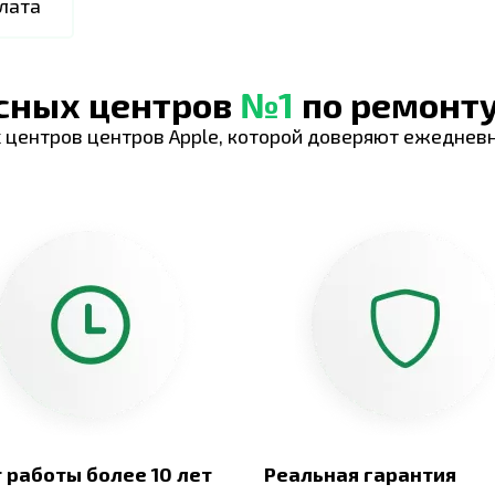
лата
исных центров
№1
по ремонту
 центров центров Apple, которой доверяют ежеднев
 работы более 10 лет
Реальная гарантия