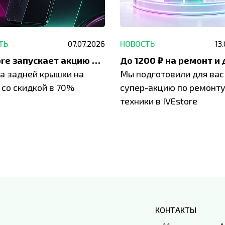
ТЬ
07.07.2026
НОВОСТЬ
13
IVEstore запускает акцию на замену заднего стекла
а задней крышки на
Мы подготовили для вас
 со скидкой в 70%
супер-акцию по ремонт
техники в IVEstore
КОНТАКТЫ