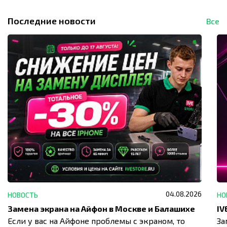
Последние новости
Все
04.08.2026
НОВОСТЬ
НО
Замена экрана на Айфон в Москве и Балашихе
Если у вас на Айфоне проблемы с экраном, то
За