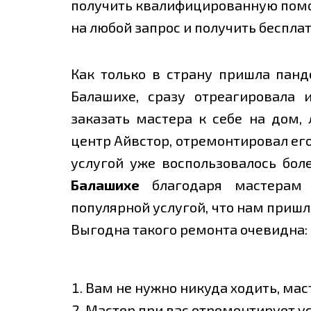
получить квалифицированную помощ
на любой запрос и получить беспла
Как только в страну пришла панд
Балашихе, сразу отреагировала
заказать мастера к себе на дом, 
центр Айвстор, отремонтировал его
услугой уже воспользовалось бол
Балашихе
благодаря мастерам ц
популярной услугой, что нам приш
Выгодна такого ремонта очевидна:
Вам не нужно никуда ходить, мас
Мастер при вас отремонтирует у