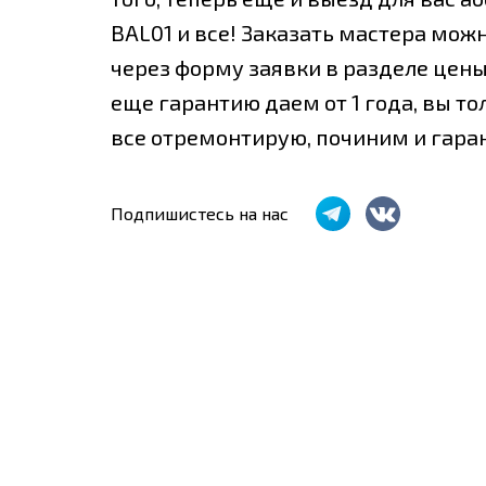
BAL01 и все! Заказать мастера мож
через форму заявки в разделе цены.
еще гарантию даем от 1 года, вы то
все отремонтирую, починим и гаран
Подпишистесь на нас