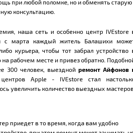
ь при любой поломке, но и обменять старую т
тную консультацию.
емия, наша сеть и особенно центр IVEstore 
 и с марта каждый житель Балашихи може
либо курьера, чтобы тот забрал устройство 
 на рабочем месте и привез обратно. Подобно
ее 300 человек, выездной
ремонт Айфонов 
ентров Apple - IVEstore стал настольк
лось увеличить количество выездных мастеров
тер приедет в то время, когда вам удобно
стройство, при этом ремонт может занимать н