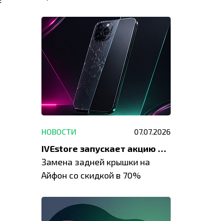
специальным условиям в
IVEstore
НОВОСТИ
07.07.2026
IVEstore запускает акцию на замену заднего стекла
Замена задней крышки на
Айфон со скидкой в 70%