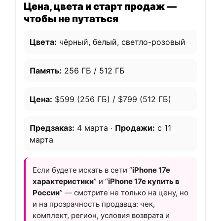
Цена, цвета и старт продаж —
чтобы не путаться
Цвета:
чёрный, белый, светло-розовый
Память:
256 ГБ / 512 ГБ
Цена:
$599 (256 ГБ) / $799 (512 ГБ)
Предзаказ:
4 марта ·
Продажи:
с 11
марта
Если будете искать в сети “
iPhone 17e
характеристики
” и “
iPhone 17e купить в
России
” — смотрите не только на цену, но
и на прозрачность продавца: чек,
комплект, регион, условия возврата и