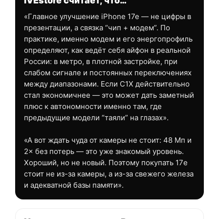
IVEstore считает, что…
«Главное улучшение iPhone 17e — не цифры в
презентации, а связка “чип + модем”. По
практике, именно модем и его энергопрофиль
определяют, как ведёт себя айфон в реальной
России: в метро, в плотной застройке, при
слабом сигнале и постоянных переключениях
между диапазонами. Если C1X действительно
стал экономичнее — это может дать заметный
плюс к автономности именно там, где
предыдущие модели “таяли” на глазах».
«А вот ждать чуда от камеры не стоит: 48 Мп и
2× без потерь — это уже знакомый уровень.
Хороший, но не новый. Поэтому покупать 17e
стоит не из-за камеры, а из-за свежего железа
и адекватной базы памяти».