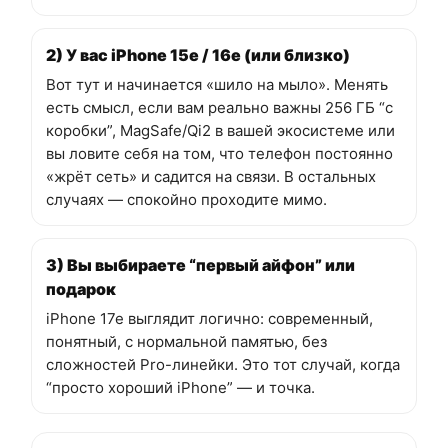
2) У вас iPhone 15e / 16e (или близко)
Вот тут и начинается «шило на мыло». Менять
есть смысл, если вам реально важны 256 ГБ “с
коробки”, MagSafe/Qi2 в вашей экосистеме или
вы ловите себя на том, что телефон постоянно
«жрёт сеть» и садится на связи. В остальных
случаях — спокойно проходите мимо.
3) Вы выбираете “первый айфон” или
подарок
iPhone 17e выглядит логично: современный,
понятный, с нормальной памятью, без
сложностей Pro-линейки. Это тот случай, когда
“просто хороший iPhone” — и точка.