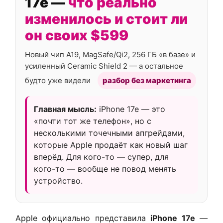
17e —
что реально
изменилось и стоит ли
он своих $599
Новый чип A19, MagSafe/Qi2, 256 ГБ «в базе» и
усиленный Ceramic Shield 2 — а остальное
будто уже видели
разбор без маркетинга
Главная мысль:
iPhone 17e — это
«почти тот же телефон», но с
несколькими точечными апгрейдами,
которые Apple продаёт как новый шаг
вперёд. Для кого-то — супер, для
кого-то — вообще не повод менять
устройство.
Apple официально представила
iPhone 17e
—