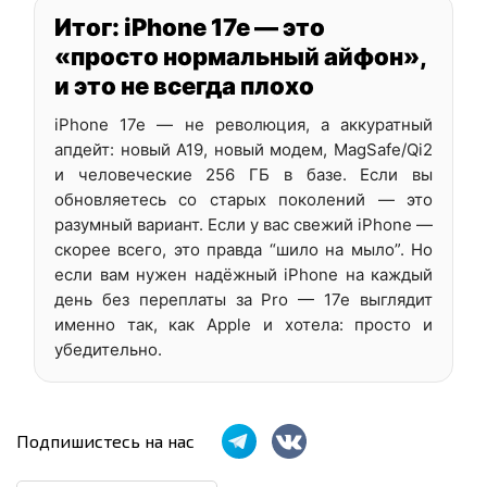
Итог: iPhone 17e — это
«просто нормальный айфон»,
и это не всегда плохо
iPhone 17e — не революция, а аккуратный
апдейт: новый A19, новый модем, MagSafe/Qi2
и человеческие 256 ГБ в базе. Если вы
обновляетесь со старых поколений — это
разумный вариант. Если у вас свежий iPhone —
скорее всего, это правда “шило на мыло”. Но
если вам нужен надёжный iPhone на каждый
день без переплаты за Pro — 17e выглядит
именно так, как Apple и хотела: просто и
убедительно.
Подпишистесь на нас