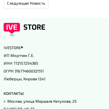
Следующая Новость
IVESTORE
®
ИП Мкртчян Г.Е.
ИНН 772157254385
ОГРН 316774600321511
Люберцы, Кирова 12к1
КОНТАКТЫ
г. Москва, улица Маршала Катукова, 25
8 (499) 113-48-77