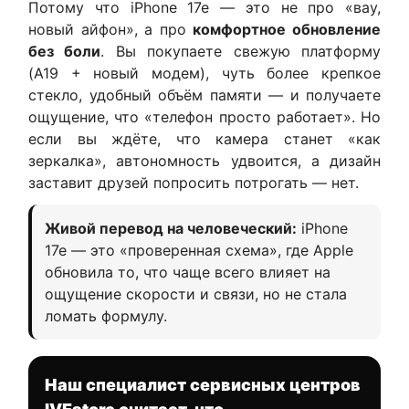
Потому что iPhone 17e — это не про «вау,
новый айфон», а про
комфортное обновление
без боли
. Вы покупаете свежую платформу
(A19 + новый модем), чуть более крепкое
стекло, удобный объём памяти — и получаете
ощущение, что «телефон просто работает». Но
если вы ждёте, что камера станет «как
зеркалка», автономность удвоится, а дизайн
заставит друзей попросить потрогать — нет.
Живой перевод на человеческий:
iPhone
17e — это «проверенная схема», где Apple
обновила то, что чаще всего влияет на
ощущение скорости и связи, но не стала
ломать формулу.
Наш специалист сервисных центров