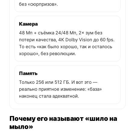
без «сюрпризов».
Камера
48 Мп + съёмка 24/48 Мп, 2× зум без
потери качества, 4K Dolby Vision до 60 fps.
То есть «как было хорошо, так и осталось
хорошо», без революции.
Память
Только 256 или 512 ГБ. И вот это —
реально приятное изменение: «база»
наконец стала адекватной.
Почему его называют «шило на
мыло»