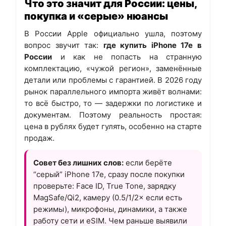
Что это значит для России: цены,
покупка и «серые» нюансы
В России Apple официально ушла, поэтому
вопрос звучит так:
где купить iPhone 17e в
России
и как не попасть на странную
комплектацию, «чужой регион», заменённые
детали или проблемы с гарантией. В 2026 году
рынок параллельного импорта живёт волнами:
то всё быстро, то — задержки по логистике и
документам. Поэтому реальность простая:
цена в рублях будет гулять, особенно на старте
продаж.
Совет без лишних слов:
если берёте
“серый” iPhone 17e, сразу после покупки
проверьте: Face ID, True Tone, зарядку
MagSafe/Qi2, камеру (0.5/1/2× если есть
режимы), микрофоны, динамики, а также
работу сети и eSIM. Чем раньше выявили