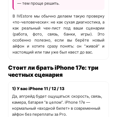
— тем проще решить.
В IVEstore мы обычно делаем такую проверку
«по-человечески»: не как сухая диагностика, а
как реальный чек-лист под ваши сценарии
(работа, фото, связь, банки, игры). Это
особенно полезно, если вы берёте новый
айфон и хотите сразу понять: он “живой” и
настоящий или там уже был квест до вас.
Стоит ли брать iPhone 17e: три
честных сценария
1) У вас iPhone 11 / 12 / 13
Да, апгрейд будет ощущаться: скорость, связь,
камера, батарея “в целом”. iPhone 17e —
нормальный «входной билет» в современный
айфон без переплаты за Pro.