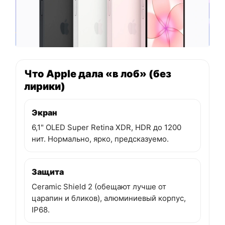
Что Apple дала «в лоб» (без
лирики)
Экран
6,1" OLED Super Retina XDR, HDR до 1200
нит. Нормально, ярко, предсказуемо.
Защита
Ceramic Shield 2 (обещают лучше от
царапин и бликов), алюминиевый корпус,
IP68.