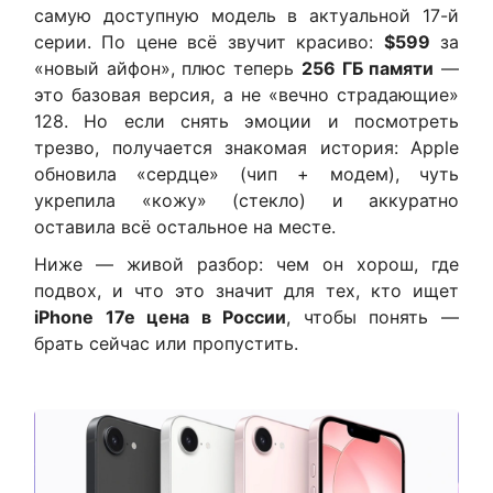
самую доступную модель в актуальной 17-й
серии. По цене всё звучит красиво:
$599
за
«новый айфон», плюс теперь
256 ГБ памяти
—
это базовая версия, а не «вечно страдающие»
128. Но если снять эмоции и посмотреть
трезво, получается знакомая история: Apple
обновила «сердце» (чип + модем), чуть
укрепила «кожу» (стекло) и аккуратно
оставила всё остальное на месте.
Ниже — живой разбор: чем он хорош, где
подвох, и что это значит для тех, кто ищет
iPhone 17e цена в России
, чтобы понять —
брать сейчас или пропустить.