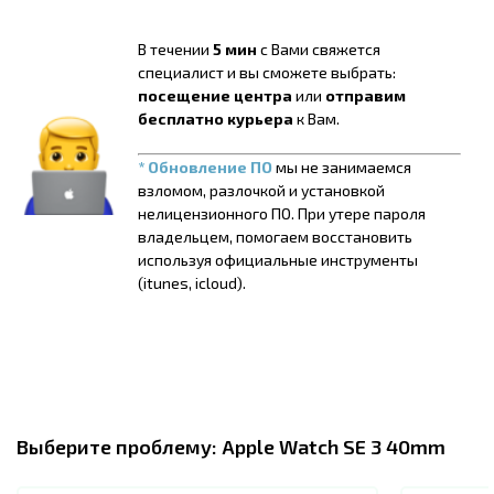
В течении
5 мин
с Вами свяжется
специалист и вы сможете выбрать:
посещение центра
или
отправим
бесплатно курьера
к Вам.
* Обновление ПО
мы не занимаемся
взломом, разлочкой и установкой
нелицензионного ПО. При утере пароля
владельцем, помогаем восстановить
используя официальные инструменты
(itunes, icloud).
Выберите проблему:
Apple Watch SE 3 40mm