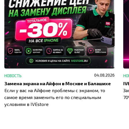
04.08.2026
НОВОСТЬ
НО
Замена экрана на Айфон в Москве и Балашихе
Если у вас на Айфоне проблемы с экраном, то
За
самое время заменить его по специальным
7
условиям в IVEstore