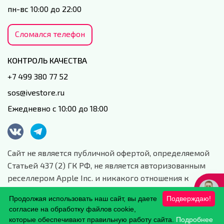
пн-вс 10:00 до 22:00
Сломался телефон
КОНТРОЛЬ КАЧЕСТВА
+7 499 380 77 52
sos@ivestore.ru
Ежедневно с 10:00 до 18:00
Сайт не является публичной офертой, определяемой
Статьей 437 (2) ГК РФ, не является авторизованным
реселлером Apple Inc. и никакого отношения к
данной компании и ее юридическим лицам не имеет.
Продолжая использовать наш сайт, вы даете
Подверждаю!
Сайт носит сугубо информационный характер.
согласие на обработку файлов cookie,
Обработка персональных данных.
которые обеспечивают правильную работу сайта.
Подробнее