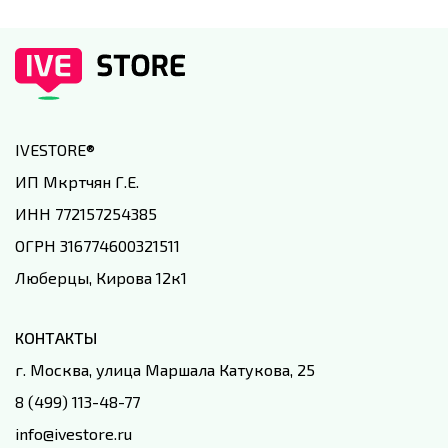
IVESTORE
®
ИП Мкртчян Г.Е.
ИНН 772157254385
ОГРН 316774600321511
Люберцы, Кирова 12к1
КОНТАКТЫ
г. Москва, улица Маршала Катукова, 25
8 (499) 113-48-77
info@ivestore.ru