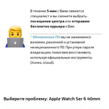
В течении
5 мин
с Вами свяжется
специалист и вы сможете выбрать:
посещение центра
или
отправим
бесплатно курьера
к Вам.
* Обновление ПО
мы не занимаемся
взломом, разлочкой и установкой
нелицензионного ПО. При утере пароля
владельцем, помогаем восстановить
используя официальные инструменты
(itunes, icloud).
Выберите проблему:
Apple Watch Ser 6 40mm