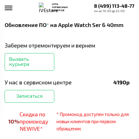
СЕТЬ
8 (499) 113-48-77
СЕРВИСНЫХ
ЦЕНТРОВ
пн-вс 10:00 до 22:00
Обновление ПО
*
на Apple Watch Ser 6 40mm
Заберем отремонтируем и вернем
Вызвать
курьера
У нас в сервисном центре
4190
р
Записаться
Скидка по
* Промокод доступен только для
10
%
промокоду
новых клиентов при первом
NEWIVE*
обращении.