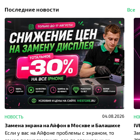
Последние новости
Все
04.08.2026
НОВОСТЬ
НО
Замена экрана на Айфон в Москве и Балашихе
Если у вас на Айфоне проблемы с экраном, то
За