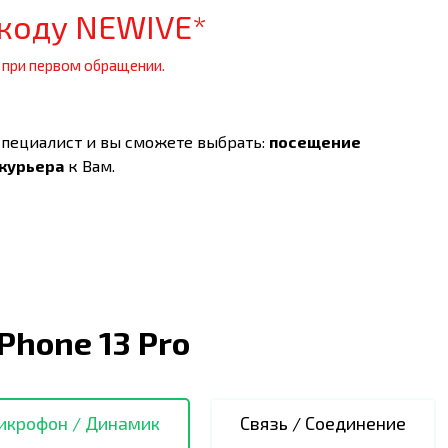
коду NEWIVE*
 при первом обращении.
специалист и вы сможете выбрать:
посещение
 курьера
к Вам.
iPhone 13 Pro
икрофон / Динамик
Связь / Соединение