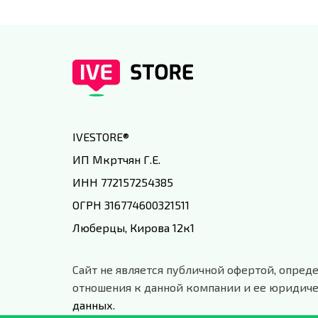
IVESTORE
®
ИП Мкртчян Г.Е.
ИНН 772157254385
ОГРН 316774600321511
Люберцы, Кирова 12к1
Сайт не является публичной офертой, опреде
отношения к данной компании и ее юридиче
данных.