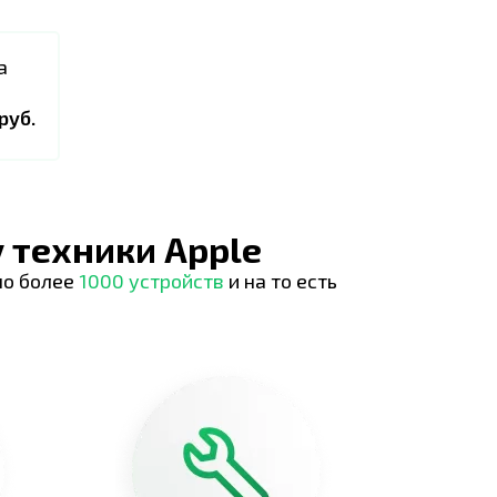
а
руб.
 техники Apple
но более
1000 устройств
и на то есть