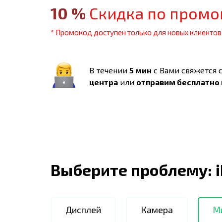
10
%
Скидка по промо
* Промокод доступен только для новых клиентов
В течении
5 мин
с Вами свяжется 
центра
или
отправим бесплатно
Выберите проблему:
Дисплей
Камера
М