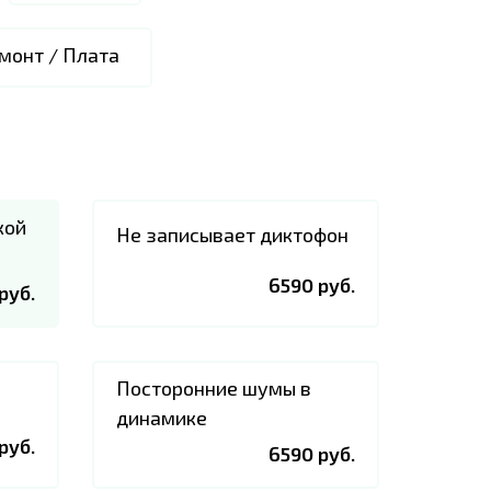
монт / Плата
кой
Не записывает диктофон
6590 руб.
руб.
Посторонние шумы в
динамике
руб.
6590 руб.