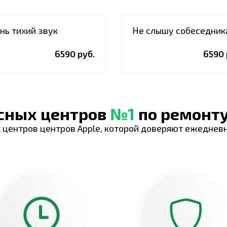
нь тихий звук
Не слышу собеседник
6590 руб.
6590 
исных центров
№1
по ремонту
 центров центров Apple, которой доверяют ежеднев