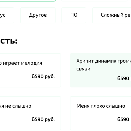
ус
Другое
ПО
Сложный ре
сть:
Хрипит динамик гром
о играет мелодия
связи
6590 руб.
6590 
я не слышно
Меня плохо слышно
6590 руб.
6590 