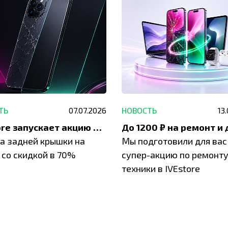
ТЬ
07.07.2026
НОВОСТЬ
13
IVEstore запускает акцию на замену заднего стекла
а задней крышки на
Мы подготовили для вас
 со скидкой в 70%
супер-акцию по ремонт
техники в IVEstore