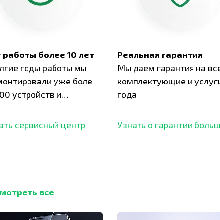
 работы более 10 лет
Реальная гарантия
олгие годы работы мы
Мы даем гарантия на вс
монтировали уже боле
комплектующие и услуги
00 устройств и
года
ботали безупречный
ать сервисный центр
Узнать о гарантии боль
мотреть все