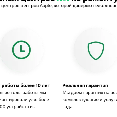
 центров центров Apple, которой доверяют ежеднев
 работы более 10 лет
Реальная гарантия
олгие годы работы мы
Мы даем гарантия на вс
монтировали уже боле
комплектующие и услуги
00 устройств и
года
ботали безупречный