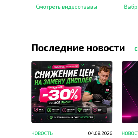
отзывов,
опыт.
Смотреть видеоотзывы
Выбр
Последние новости
С
29.05.2026
НОВОСТЬ
04.08.2026
НОВОС