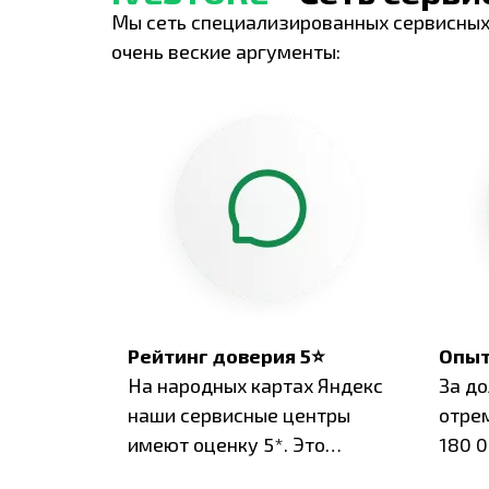
Мы сеть специализированных сервисных
очень веские аргументы:
Рейтинг доверия 5⭐
Опыт
На народных картах Яндекс
За д
наши сервисные центры
отре
имеют оценку 5*. Это
180 0
подтверждено сотнями
нара