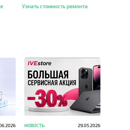
рынка и используем самое
ше
Узнать стоимость ремонта
современное оборудование
для ремонта.
.06.2026
НОВОСТЬ
29.05.2026
НОВОСТЬ