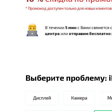
* Промокод доступен только для новых клиентов
В течении
5 мин
с Вами свяжется 
центра
или
отправим бесплатно
Выберите проблему:
Дисплей
Камера
М