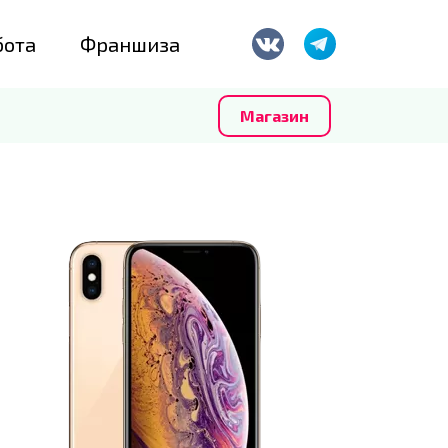
бота
Франшиза
Магазин