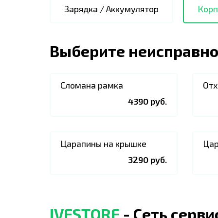
Зарядка / Аккумулятор
Корп
Выберите неисправно
Сломана рамка
Отх
4390 руб.
Царапины на крышке
Цар
3290 руб.
IVESTORE
- Сеть серв