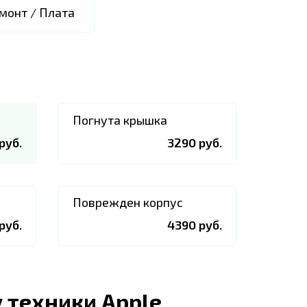
монт / Плата
Погнута крышка
руб.
3290 руб.
Поврежден корпус
руб.
4390 руб.
 техники Apple