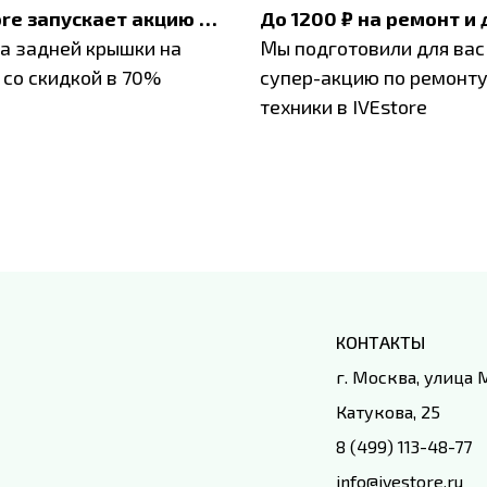
IVEstore запускает акцию на замену заднего стекла
а задней крышки на
Мы подготовили для вас
 со скидкой в 70%
супер-акцию по ремонт
техники в IVEstore
КОНТАКТЫ
г. Москва, улица
Катукова, 25
8 (499) 113-48-77
info@ivestore.ru