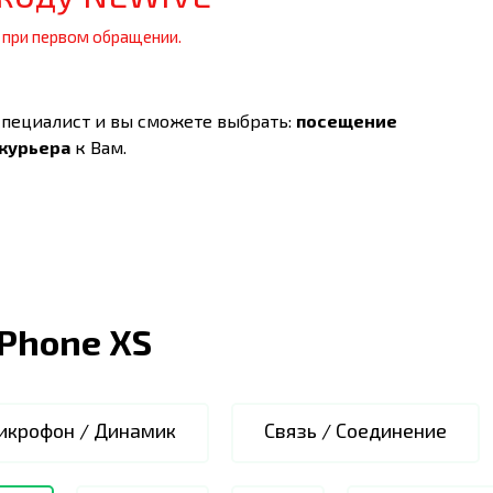
 при первом обращении.
специалист и вы сможете выбрать:
посещение
 курьера
к Вам.
iPhone XS
икрофон / Динамик
Связь / Соединение