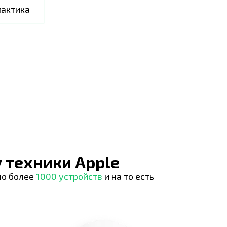
актика
 техники Apple
но более
1000 устройств
и на то есть