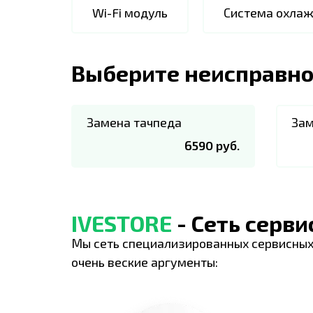
Wi-Fi модуль
Система охла
Выберите неисправно
Замена тачпеда
Зам
6590 руб.
IVESTORE
- Сеть серв
Мы сеть специализированных сервисных
очень веские аргументы: