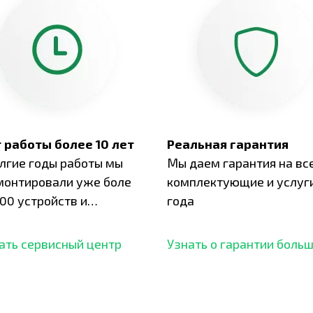
 работы более 10 лет
Реальная гарантия
олгие годы работы мы
Мы даем гарантия на вс
монтировали уже боле
комплектующие и услуги
00 устройств и
года
ботали безупречный
ать сервисный центр
Узнать о гарантии боль