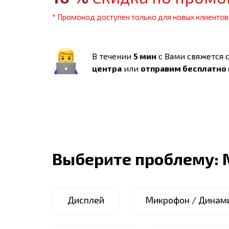
* Промокод доступен только для новых клиентов
В течении
5 мин
с Вами свяжется 
центра
или
отправим бесплатно
Выберите проблему:
Дисплей
Микрофон / Динам