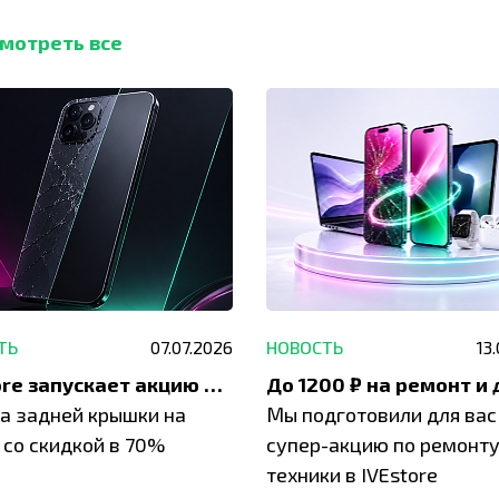
мотреть все
ТЬ
07.07.2026
НОВОСТЬ
13
IVEstore запускает акцию на замену заднего стекла
а задней крышки на
Мы подготовили для вас
 со скидкой в 70%
супер-акцию по ремонт
техники в IVEstore