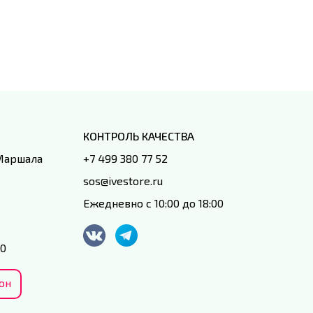
специал
IVEstore
КОНТРОЛЬ КАЧЕСТВА
 Маршала
+7 499 380 77 52
sos@ivestore.ru
Ежедневно с 10:00 до 18:00
00
он