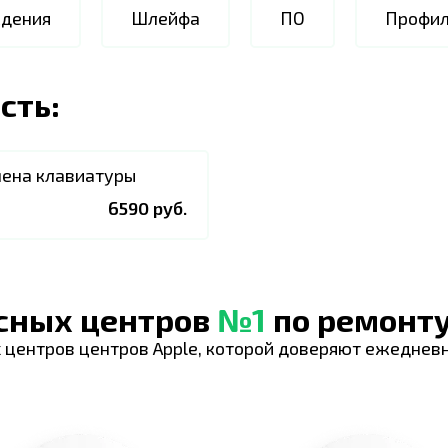
ждения
Шлейфа
ПО
Профил
сть:
ена клавиатуры
6590 руб.
исных центров
№1
по ремонту
 центров центров Apple, которой доверяют ежеднев