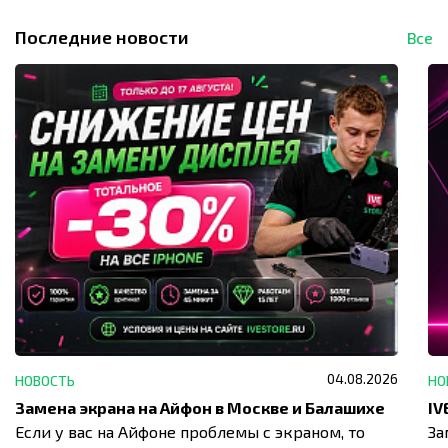
Последние новости
Все
04.08.2026
НОВОСТЬ
НО
Замена экрана на Айфон в Москве и Балашихе
Если у вас на Айфоне проблемы с экраном, то
За