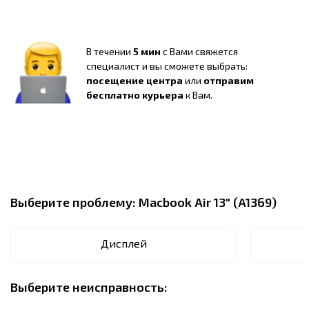
В течении
5 мин
с Вами свяжется
специалист и вы сможете выбрать:
посещение центра
или
отправим
бесплатно курьера
к Вам.
Выберите проблему:
Macbook Air 13" (A1369)
Дисплей
Выберите неисправность: